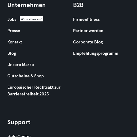
Unternehmen
B2B
Jobs
Firmenfitness
Wir stellen ein!
Presse
Partner werden
Kontakt
Corporate Blog
Blog
Empfehlungsprogramm
Unsere Marke
Gutscheine & Shop
Europäischer Rechtsakt zur
Barrierefreiheit 2025
Support
Help Center