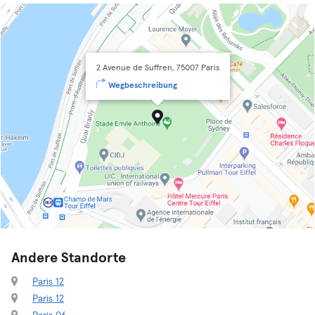
2 Avenue de Suffren, 75007 Paris
Wegbeschreibung
Andere Standorte
Paris 12
Paris 12