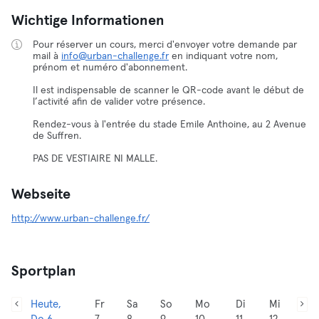
Wichtige Informationen
Pour réserver un cours, merci d'envoyer votre demande par
mail à
info@urban-challenge.fr
en indiquant votre nom,
prénom et numéro d'abonnement.
Il est indispensable de scanner le QR-code avant le début de
l’activité afin de valider votre présence.
Rendez-vous à l'entrée du stade Emile Anthoine, au 2 Avenue
de Suffren.
PAS DE VESTIAIRE NI MALLE.
Webseite
http://www.urban-challenge.fr/
Sportplan
Heute,
Fr
Sa
So
Mo
Di
Mi