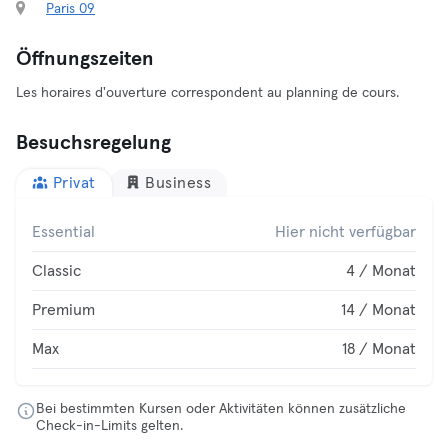
Paris 09
Öffnungszeiten
Les horaires d'ouverture correspondent au planning de cours.
Besuchsregelung
Privat
Business
Essential
Hier nicht verfügbar
Classic
4 / Monat
Premium
14 / Monat
Max
18 / Monat
Bei bestimmten Kursen oder Aktivitäten können zusätzliche
Check-in-Limits gelten.