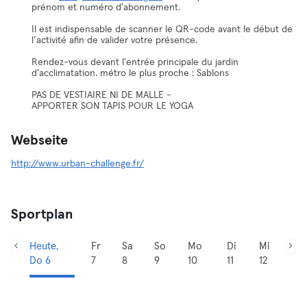
prénom et numéro d'abonnement.
Il est indispensable de scanner le QR-code avant le début de
l’activité afin de valider votre présence.
Rendez-vous devant l'entrée principale du jardin
d'acclimatation. métro le plus proche : Sablons
PAS DE VESTIAIRE NI DE MALLE -
APPORTER SON TAPIS POUR LE YOGA
Webseite
http://www.urban-challenge.fr/
Sportplan
Heute,
Fr
Sa
So
Mo
Di
Mi
Do 6
7
8
9
10
11
12