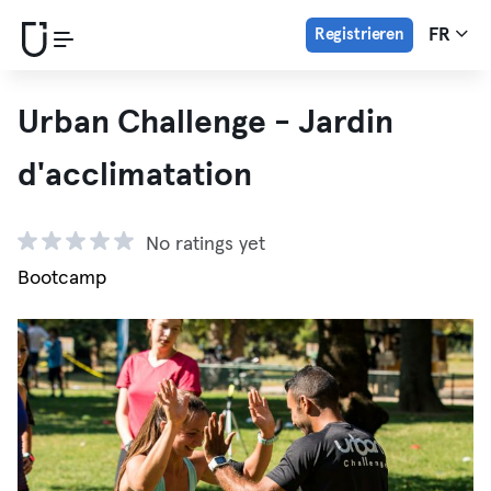
Registrieren
FR
Urban Challenge - Jardin
d'acclimatation
No ratings yet
Bootcamp