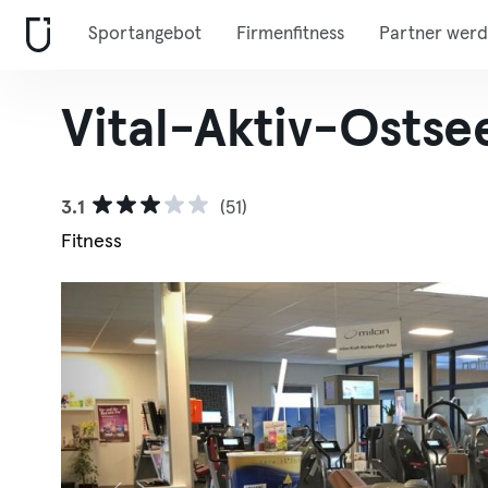
Sportangebot
Firmenfitness
Partner wer
Vital-Aktiv-Ostse
3.1
(51)
Fitness