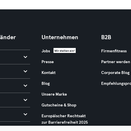
Länder
Unternehmen
B2B
Jobs
Firmenfitness
Wir stellen ein!
Presse
Partner werden
Kontakt
Corporate Blog
Blog
Empfehlungspr
Unsere Marke
Gutscheine & Shop
Europäischer Rechtsakt
zur Barrierefreiheit 2025