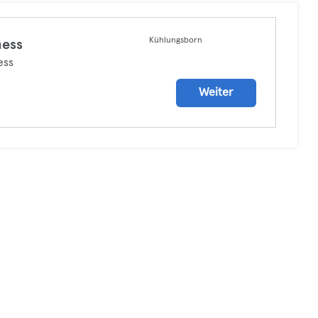
Kühlungsborn
ness
ess
Weiter