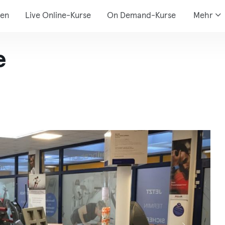
den
Live Online-Kurse
On Demand-Kurse
Mehr
e