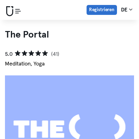
Registrieren
DE
The Portal
5.0
(41)
Meditation, Yoga