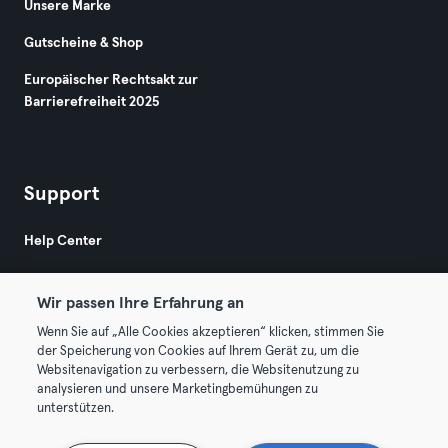
Unsere Marke
Gutscheine & Shop
Europäischer Rechtsakt zur
Barrierefreiheit 2025
Support
Help Center
Wir passen Ihre Erfahrung an
Wenn Sie auf „Alle Cookies akzeptieren“ klicken, stimmen Sie
der Speicherung von Cookies auf Ihrem Gerät zu, um die
Websitenavigation zu verbessern, die Websitenutzung zu
© 2026 Urban Sports Group GmbH. All rights reserved.
analysieren und unsere Marketingbemühungen zu
AGB
Datenschutz
Impressum
unterstützen.
Vertrag hier kündigen
Hier Verträge widerrufen