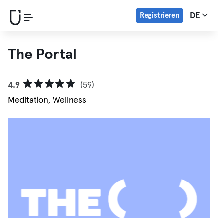
Registrieren
DE
The Portal
4.9
(59)
Meditation, Wellness