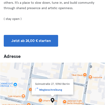
others. It’s a place to slow down, tune in, and build community
through shared presence and artistic openness.
( stay open )
Jetzt ab 24,00 € starten
Adresse
Solmsstraße 27, 10961 Berlin
Wegbeschreibung