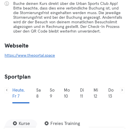
Buche deinen Kurs direkt über die Urban Sports Club App!
Bitte beachte, dass dies eine verbindliche Buchung ist, und
die Stornierungsfrist eingehalten werden muss. Die jeweilige
Stornierungsfrist wird bei der Buchung angezeigt. Andernfalls
wird dir der Besuch von deinem monatlichen Besuchslimit
abgezogen und in Rechnung gestellt. Der Check-In Prozess
über den QR Code bleibt weiterhin unverändert.
Webseite
https://www.theportal.space
Sportplan
Heute,
Sa
So
Mo
Di
Mi
Do
Fr 7
8
9
10
11
12
13
Kurse
Freies Training