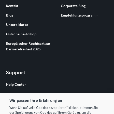
Kontakt
Corporate Blog
Blog
Empfehlungsprogramm
Unsere Marke
Gutscheine & Shop
Europäischer Rechtsakt zur
Barrierefreiheit 2025
Support
Help Center
Wir passen Ihre Erfahrung an
Wenn Sie auf „Alle Cookies akzeptieren“ klicken, stimmen Sie
der Speicherung von Cookies auf Ihrem Gerät zu, um die