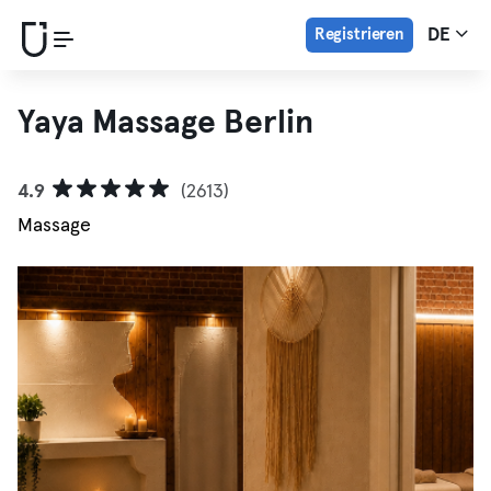
Registrieren
DE
Yaya Massage Berlin
4.9
(2613)
Massage