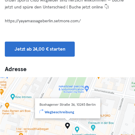
Urban Sports Club Mitglieder sind herzlich willkommen — buche
jetzt und spüre den Unterschied ( Buche jetzt online 👇)
https://yayamassageberlin.setmore.com/
Jetzt ab 24,00 € starten
Adresse
Boxhagener Straße 36, 10245 Berlin
Wegbeschreibung