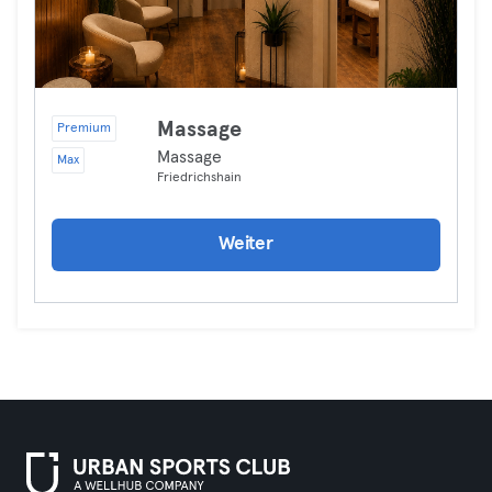
Massage
Premium
Massage
Max
Friedrichshain
Weiter