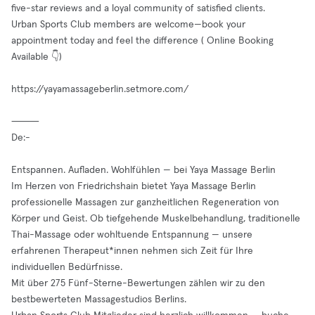
five-star reviews and a loyal community of satisfied clients.
Urban Sports Club members are welcome—book your
appointment today and feel the difference ( Online Booking
Available 👇)
https://yayamassageberlin.setmore.com/
⸻
De:-
Entspannen. Aufladen. Wohlfühlen — bei Yaya Massage Berlin
Im Herzen von Friedrichshain bietet Yaya Massage Berlin
professionelle Massagen zur ganzheitlichen Regeneration von
Körper und Geist. Ob tiefgehende Muskelbehandlung, traditionelle
Thai-Massage oder wohltuende Entspannung — unsere
erfahrenen Therapeut*innen nehmen sich Zeit für Ihre
individuellen Bedürfnisse.
Mit über 275 Fünf-Sterne-Bewertungen zählen wir zu den
bestbewerteten Massagestudios Berlins.