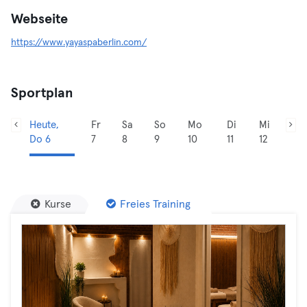
Webseite
https://www.yayaspaberlin.com/
Sportplan
Heute,
Fr
Sa
So
Mo
Di
Mi
Do 6
7
8
9
10
11
12
Kurse
Freies Training