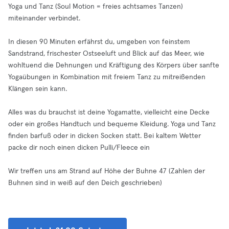
Yoga und Tanz (Soul Motion = freies achtsames Tanzen)
miteinander verbindet.
In diesen 90 Minuten erfährst du, umgeben von feinstem
Sandstrand, frischester Ostseeluft und Blick auf das Meer, wie
wohltuend die Dehnungen und Kräftigung des Körpers über sanfte
Yogaübungen in Kombination mit freiem Tanz zu mitreißenden
Klängen sein kann.
Alles was du brauchst ist deine Yogamatte, vielleicht eine Decke
oder ein großes Handtuch und bequeme Kleidung. Yoga und Tanz
finden barfuß oder in dicken Socken statt. Bei kaltem Wetter
packe dir noch einen dicken Pulli/Fleece ein
Wir treffen uns am Strand auf Höhe der Buhne 47 (Zahlen der
Buhnen sind in weiß auf den Deich geschrieben)