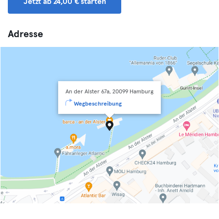
Jetzt ab 24,00 € starten
Adresse
An der Alster 67a, 20099 Hamburg
Wegbeschreibung