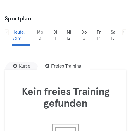
Sportplan
Heute,
Mo
Di
Mi
Do
Fr
Sa
So 9
10
11
12
13
14
15
Kurse
Freies Training
Kein freies Training
gefunden