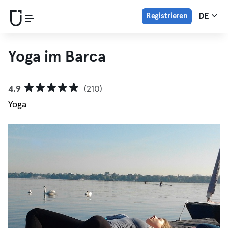
Registrieren
DE
Yoga im Barca
4.9
(210)
Yoga