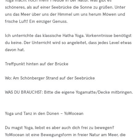
Yoga macht noch mehr Freude in der Natur. Was gibt es
schöneres, als auf einer Seebrücke die Sonne zu grüßen. Unter
uns das Meer über uns der Himmel um uns herum Möwen und
frische Luft! Ein einziger Genuss.
Ich unterrichte das klassische Hatha Yoga. Vorkenntnisse benötigst
du keine. Der Unterricht wird so angeleitet, dass jedes Level etwas
davon hat.
Treffpunkt hinten auf der Brücke
Wo: Am Schönberger Strand auf der Seebrücke
WAS DU BRAUCHST: Bitte die eigene Yogamatte/Decke mitbringen.
Yoga und Tanz in den Dünen – YoMocean
Du magst Yoga, liebst es aber auch dich frei zu bewegen?
YoMocean ist eine Bewegungsform in freier Natur am Meer, die