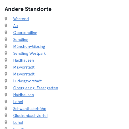
Andere Standorte
Westend
Au
Obersendling
Sendling
München-Giesing
Sendling Westpark
Haidhausen
Maxvorstadt
Maxvorstadt
Ludwigsvorstadt
Obergiesing-Fasangarten
Haidhausen
Lehel
Schwanthalerhöhe
Glockenbachviertel
Lehel