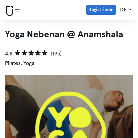
Registrieren
DE
Yoga Nebenan @ Anamshala
4.8
(195)
Pilates, Yoga