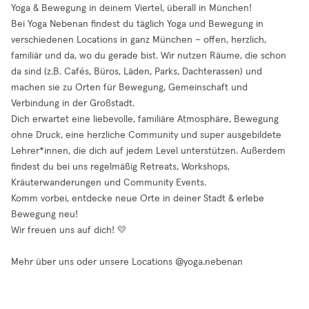
Yoga & Bewegung in deinem Viertel, überall in München!
Bei Yoga Nebenan findest du täglich Yoga und Bewegung in
verschiedenen Locations in ganz München – offen, herzlich,
familiär und da, wo du gerade bist. Wir nutzen Räume, die schon
da sind (z.B. Cafés, Büros, Läden, Parks, Dachterassen) und
machen sie zu Orten für Bewegung, Gemeinschaft und
Verbindung in der Großstadt.
Dich erwartet eine liebevolle, familiäre Atmosphäre, Bewegung
ohne Druck, eine herzliche Community und super ausgebildete
Lehrer*innen, die dich auf jedem Level unterstützen. Außerdem
findest du bei uns regelmäßig Retreats, Workshops,
Kräuterwanderungen und Community Events.
Komm vorbei, entdecke neue Orte in deiner Stadt & erlebe
Bewegung neu!
Wir freuen uns auf dich! 💛
Mehr über uns oder unsere Locations @yoga.nebenan