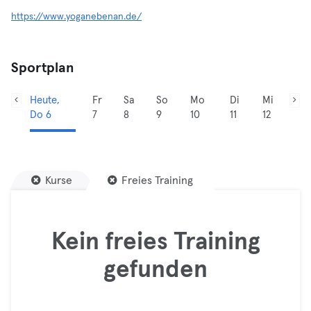
https://www.yoganebenan.de/
Sportplan
Heute,
Fr
Sa
So
Mo
Di
Mi
Do 6
7
8
9
10
11
12
Kurse
Freies Training
Kein freies Training
gefunden