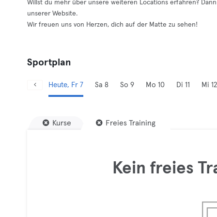
Willst du mehr über unsere weiteren Locations erfahren? Dan
unserer Website.
Wir freuen uns von Herzen, dich auf der Matte zu sehen!
Sportplan
Heute, Fr 7
Sa 8
So 9
Mo 10
Di 11
Mi 12
Kurse
Freies Training
Kein freies T