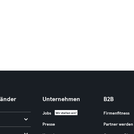
Länder
Unternehmen
B2B
Jobs
Firmenfitness
Wir stellen ein!
Presse
Partner werden