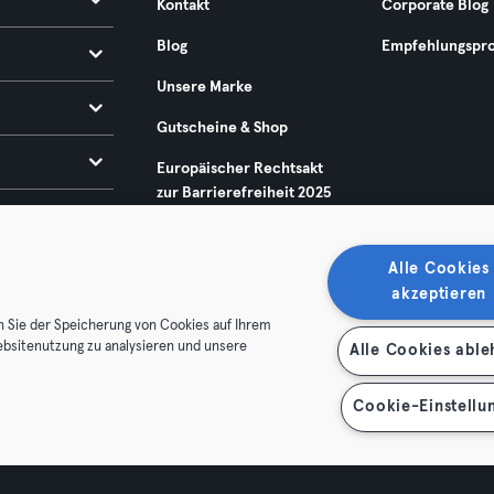
Kontakt
Corporate Blog
Blog
Empfehlungspr
Unsere Marke
Gutscheine & Shop
Europäischer Rechtsakt
zur Barrierefreiheit 2025
Alle Cookies
akzeptieren
n Sie der Speicherung von Cookies auf Ihrem
ebsitenutzung zu analysieren und unsere
Alle Cookies abl
enschutz
Impressum
Vertrag hier kündigen
Hier Verträge
Cookie-Einstellu