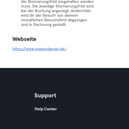
die Stornierungsfrist eingehalten werden
muss. Die jeweilige Stornierungsfrist wird
bei der Buchung angezeigt. Andernfalls
wird dir der Besuch von deinem
monatlichen Besuchslimit abgezogen
und in Rechnung gestellt.
Webseite
https://www.yoganebenan.de/
Support
Help Center