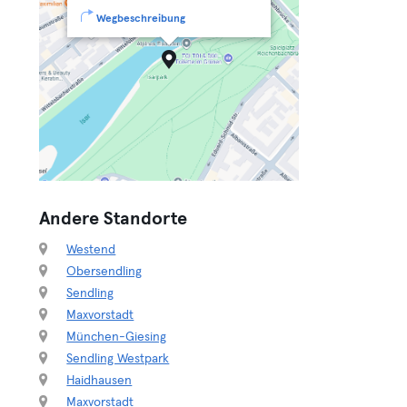
Wegbeschreibung
Andere Standorte
Westend
Obersendling
Sendling
Maxvorstadt
München-Giesing
Sendling Westpark
Haidhausen
Maxvorstadt