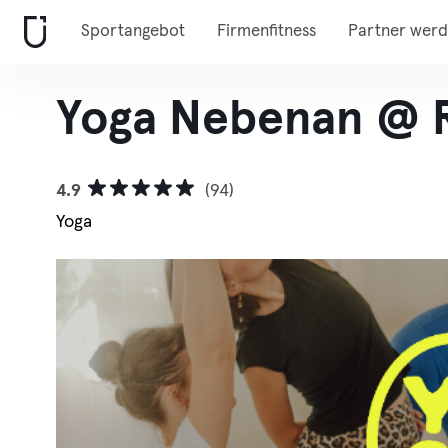
Sportangebot
Firmenfitness
Partner wer
Yoga Nebenan @ 
4.9
(94)
Yoga