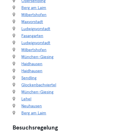
Obersendling
Berg am Laim
Milbertshofen
Maxvorstadt
Ludwigsvorstadt
Fasangarten
Ludwigsvorstadt
Milbertshofen
München-Giesing
Haidhausen
Haidhausen
Sendling
Glockenbachviertel
München-Giesing
Lehel
Neuhausen
Berg am Laim
Besuchsregelung