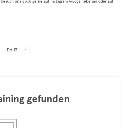
n besuch uns doch gerne auf Instagram @yoga.nebenan oder auf
Do 13
raining gefunden