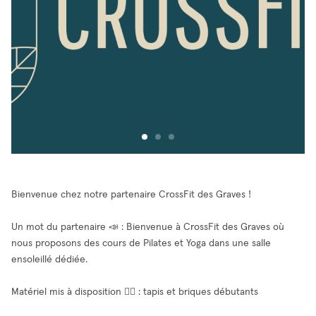
Bienvenue chez notre partenaire CrossFit des Graves !
Un mot du partenaire 📣 : Bienvenue à CrossFit des Graves où
nous proposons des cours de Pilates et Yoga dans une salle
ensoleillé dédiée.
Matériel mis à disposition 🧘‍♂️ : tapis et briques débutants