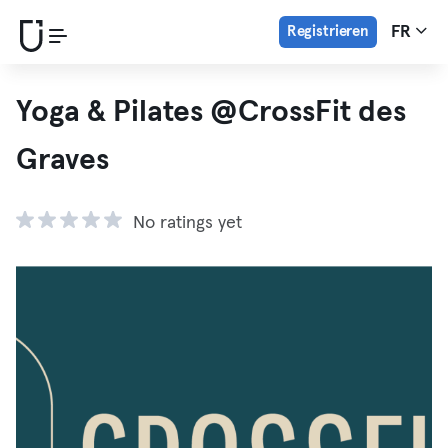
Registrieren
FR
Yoga & Pilates @CrossFit des
Graves
No ratings yet