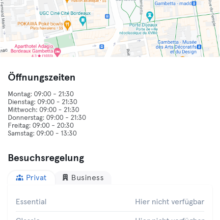
Öffnungszeiten
Montag: 09:00 - 21:30
Dienstag: 09:00 - 21:30
Mittwoch: 09:00 - 21:30
Donnerstag: 09:00 - 21:30
Freitag: 09:00 - 20:30
Besuchsregelung
Privat
Business
Essential
Hier nicht verfügbar