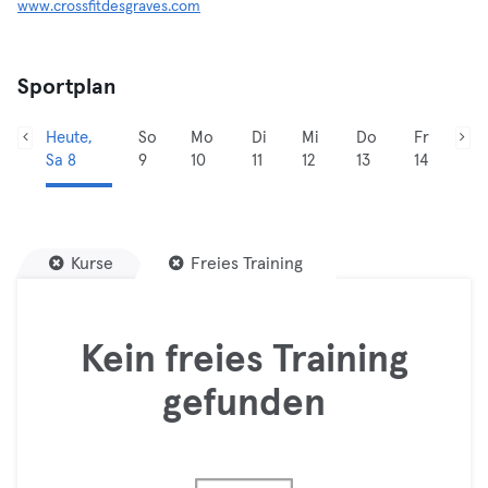
www.crossfitdesgraves.com
Sportplan
Heute,
So
Mo
Di
Mi
Do
Fr
Sa 8
9
10
11
12
13
14
Kurse
Freies Training
Kein freies Training
gefunden