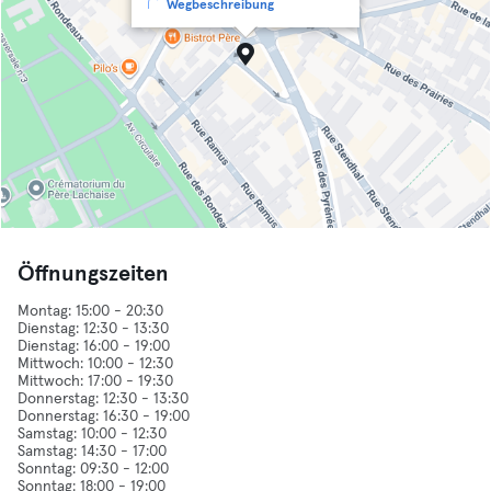
Wegbeschreibung
Öffnungszeiten
Montag: 15:00 - 20:30
Dienstag: 12:30 - 13:30
Dienstag: 16:00 - 19:00
Mittwoch: 10:00 - 12:30
Mittwoch: 17:00 - 19:30
Donnerstag: 12:30 - 13:30
Donnerstag: 16:30 - 19:00
Samstag: 10:00 - 12:30
Samstag: 14:30 - 17:00
Sonntag: 09:30 - 12:00