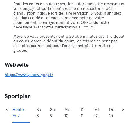
Pour les cours en studio : veuillez noter que cette réservation
vous engage et qu'il est nécessaire de respecter le délai
d'annulation indiqué lors de la réservation. Si vous n'annulez
pas dans ce délai le cours sera décompté de votre
abonnement. L'enregistrement via le QR-Code reste
nécessaire avant votre participation au cours.
Merci de vous présenter entre 20 et 5 minutes avant le début
du cours. Après le début du cours, les retards ne sont pas
acceptés par respect pour l'enseignant(e) et le reste du
groupe.
Webseite
https://www.yonow-yoga.fr
Sportplan
Heute,
Sa
So
Mo
Di
Mi
Do
Fr 7
8
9
10
11
12
13