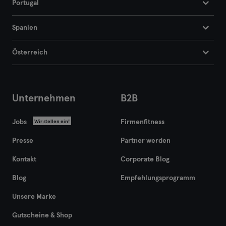
Portugal
Spanien
Österreich
Unternehmen
B2B
Jobs
Firmenfitness
Wir stellen ein!
Presse
Partner werden
Kontakt
Corporate Blog
Blog
Empfehlungsprogramm
Unsere Marke
Gutscheine & Shop