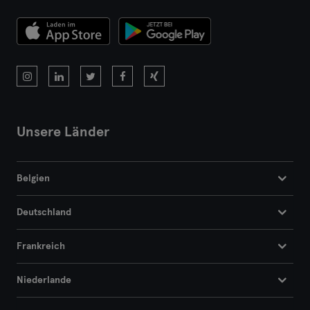
Marseille
Montpellier
Nantes
Nizza
Unsere Länder
Paris
Rennes
Belgien
Rouen
Deutschland
Toulouse
Frankreich
Tours
Niederlande