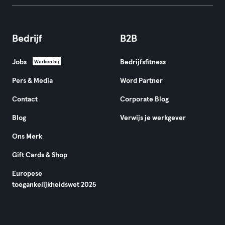
Bedrijf
B2B
Jobs
Bedrijfsfitness
Werken bij
Pers & Media
Word Partner
Contact
Corporate Blog
Blog
Verwijs je werkgever
Ons Merk
Gift Cards & Shop
Europese
toegankelijkheidswet 2025