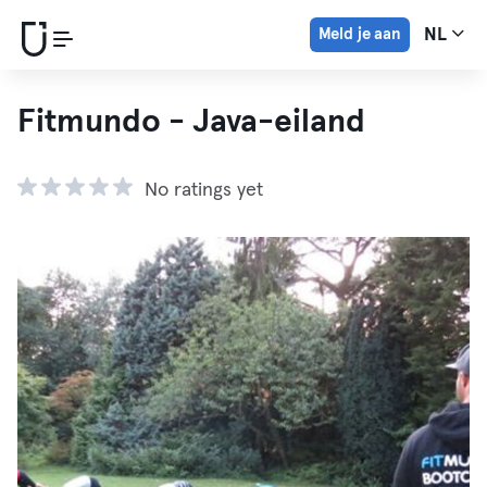
Meld je aan
NL
Fitmundo - Java-eiland
No ratings yet