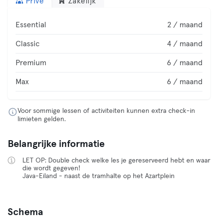
Privé
Zakelijk
Essential
2 / maand
Classic
4 / maand
Premium
6 / maand
Max
6 / maand
Voor sommige lessen of activiteiten kunnen extra check-in
limieten gelden.
Belangrijke informatie
LET OP: Double check welke les je gereserveerd hebt en waar
die wordt gegeven!
Java-Eiland - naast de tramhalte op het Azartplein
Schema