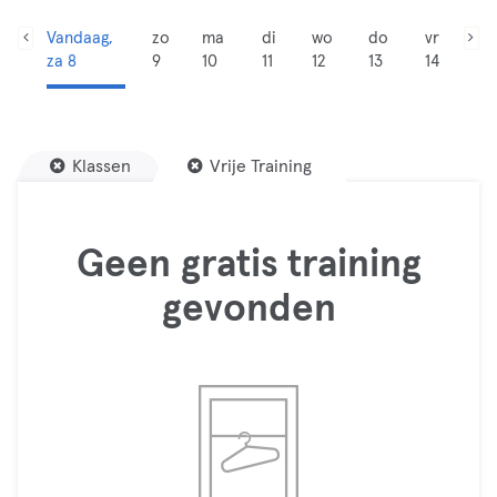
Vandaag,
zo
ma
di
wo
do
vr
za 8
9
10
11
12
13
14
Klassen
Vrije Training
Geen gratis training
gevonden