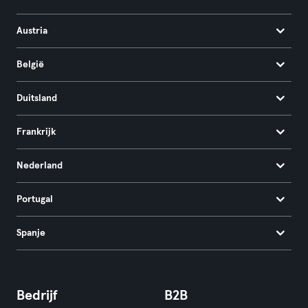
Austria
België
Duitsland
Frankrijk
Nederland
Portugal
Spanje
Bedrijf
B2B