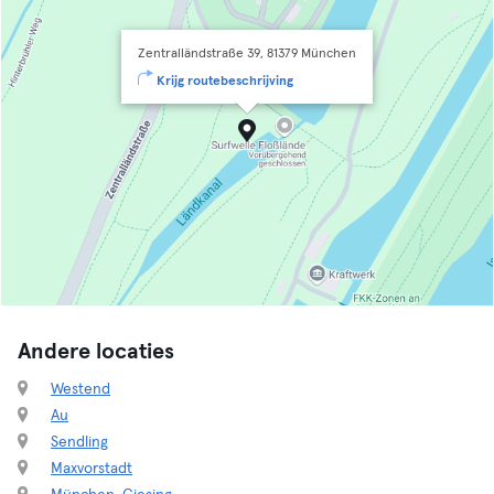
Zentralländstraße 39, 81379 München
Krijg routebeschrijving
Andere locaties
Westend
Au
Sendling
Maxvorstadt