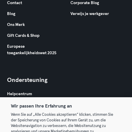
Contact
Corporate Blog
Blog
Verwijs je werkgever
Ons Merk
Gift Cards & Shop
Europese
toegankelijkheidswet 2025
Ondersteuning
Helpcentrum
Wir passen Ihre Erfahrung an
Wenn Sie auf „Alle Cookies akzeptieren“ klicken, stimmen Sie
der Speicherung von Cookies auf Ihrem Gerät zu, um die
Websitenavigation zu verbessern, die Websitenutzung zu
analysieren und unsere Marketingbemühungen zu