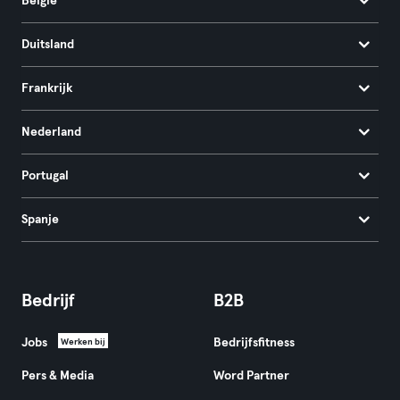
België
Duitsland
Frankrijk
Nederland
Portugal
Spanje
Bedrijf
B2B
Jobs
Bedrijfsfitness
Werken bij
Pers & Media
Word Partner