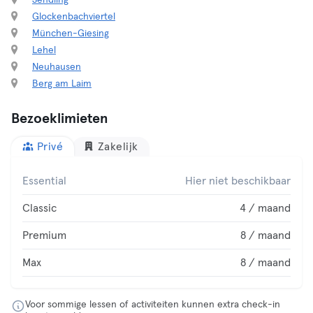
Sendling
Glockenbachviertel
München-Giesing
Lehel
Neuhausen
Berg am Laim
Bezoeklimieten
Privé
Zakelijk
Essential
Hier niet beschikbaar
Classic
4 / maand
Premium
8 / maand
Max
8 / maand
Voor sommige lessen of activiteiten kunnen extra check-in