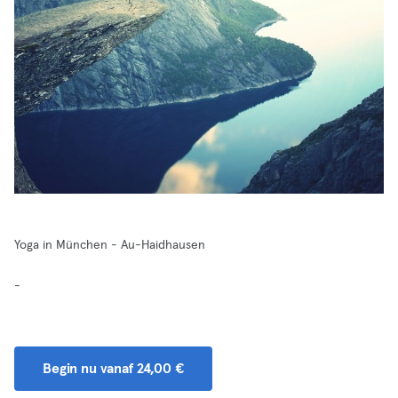
Yoga in München - Au-Haidhausen
-
Begin nu vanaf 24,00 €