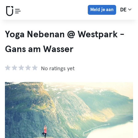
Meld je aan
DE
Yoga Nebenan @ Westpark -
Gans am Wasser
No ratings yet