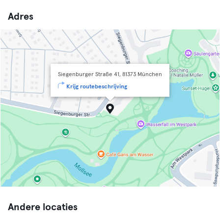
Adres
Siegenburger Straße 41, 81373 München
Krijg routebeschrijving
Andere locaties