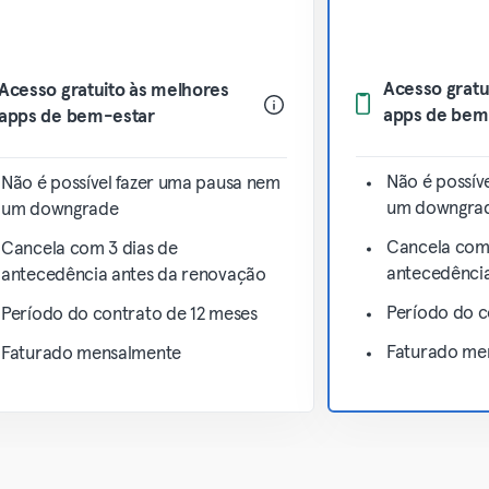
Acesso gratu
Acesso gratuito às melhores
apps de bem
apps de bem-estar
Não é possív
Não é possível fazer uma pausa nem
um downgra
um downgrade
Cancela com 
Cancela com 3 dias de
antecedência
antecedência antes da renovação
Período do c
Período do contrato de 12 meses
Faturado me
Faturado mensalmente