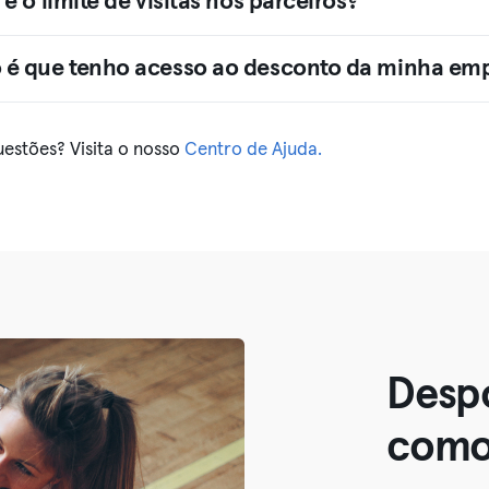
é o limite de visitas nos parceiros?
é que tenho acesso ao desconto da minha em
uestões? Visita o nosso
Centro de Ajuda.
Desp
como