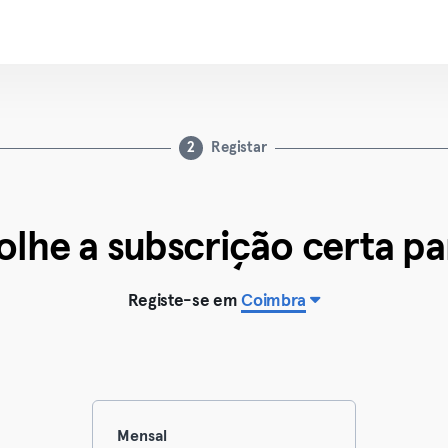
2
Registar
olhe a subscrição certa par
Registe-se em
Coimbra
Mensal