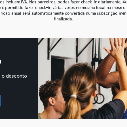
os incluem IVA. Nos parceiros, podes fazer check-in diariamente, 4x
 é permitido fazer check-in várias vezes no mesmo local no mesmo 
crição anual será automaticamente convertida numa subscrição men
finalizada.
m
m o desconto