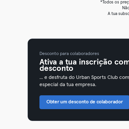
*Todos os preç
Não
A tua subs
Desconto para colaboradores
Ativa a tua inscrição co
desconto
... e desfruta do Urban Sports Club co
especial da tua empresa.
Obter um desconto de colaborador