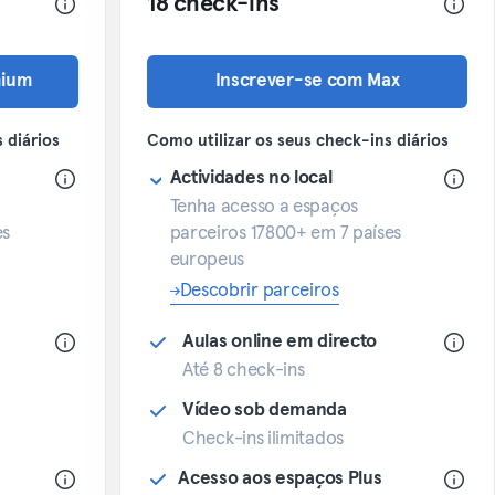
18 check-ins
mium
Inscrever-se com Max
 diários
Como utilizar os seus check-ins diários
Actividades no local
Tenha acesso a espaços
es
parceiros 17800+ em 7 países
europeus
Descobrir parceiros
Aulas online em directo
Até 8 check-ins
Vídeo sob demanda
Check-ins ilimitados
Acesso aos espaços Plus