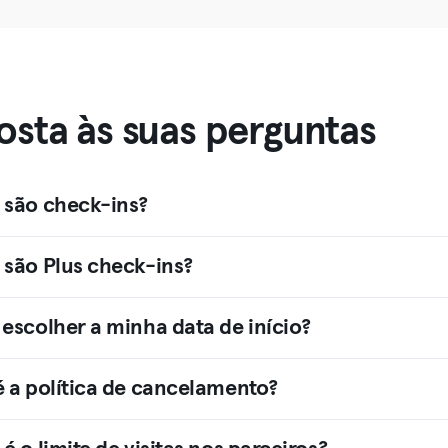
osta às suas perguntas
 são check-ins?
 são Plus check-ins?
 escolher a minha data de início?
é a política de cancelamento?