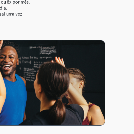
 ou 8x por mês.
dia.
sal uma vez