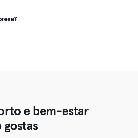
presa?
orto e bem-estar
 gostas