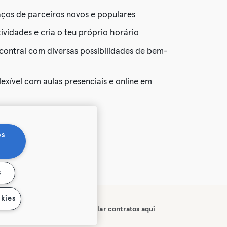
aços de parceiros novos e populares
vidades e cria o teu próprio horário
contrai com diversas possibilidades de bem-
exível com aulas presenciais e online em
um subscrição
os
s
kies
idade
Imprimir
Cancelar contratos aqui