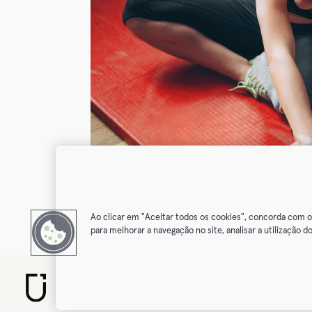
Ao clicar em "Aceitar todos os cookies", concorda com 
para melhorar a navegação no site, analisar a utilização do
© 2026 Urban