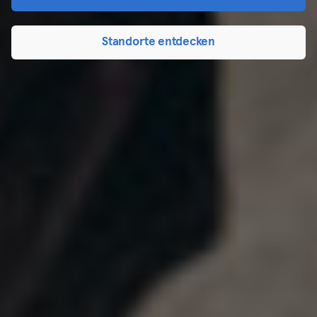
Standorte entdecken