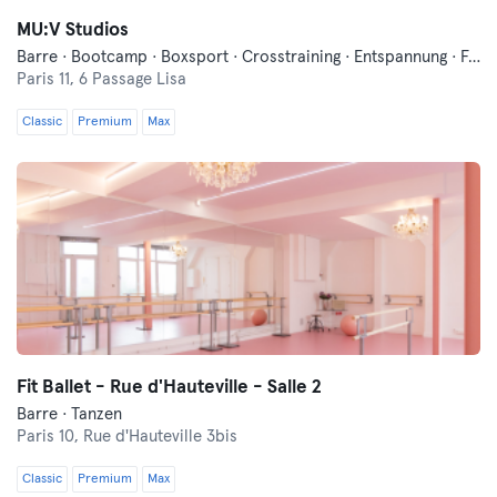
MU:V Studios
Barre · Bootcamp · Boxsport · Crosstraining · Entspannung · Fahrrad fahren · Fitness · Funktionelles Training · Pilates · Tanzen · Yoga
Paris 11,
6 Passage Lisa
Classic
Premium
Max
Fit Ballet - Rue d'Hauteville - Salle 2
Barre · Tanzen
Paris 10,
Rue d'Hauteville 3bis
Classic
Premium
Max