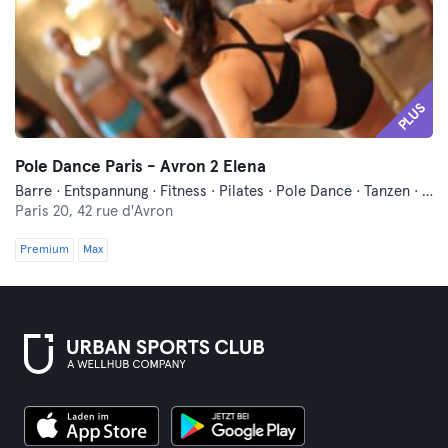
PLUS
Pole Dance Paris - Avron 2 Elena
Barre · Entspannung · Fitness · Pilates · Pole Dance · Tanzen · Yoga
Paris 20,
42 rue d'Avron
Premium
Max