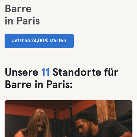
Barre
in Paris
Jetzt ab 24,00 € starten
Unsere
11
Standorte für
Barre in Paris: