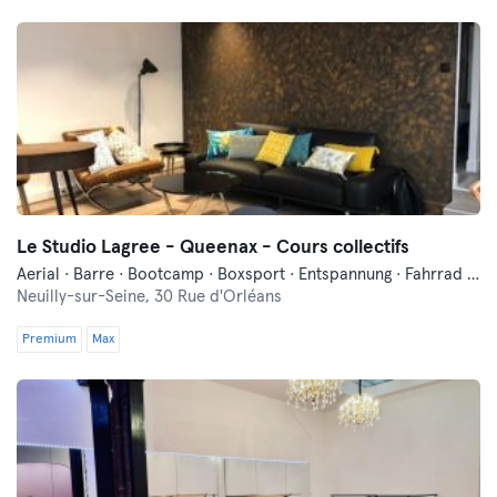
Le Studio Lagree - Queenax - Cours collectifs
Aerial · Barre · Bootcamp · Boxsport · Entspannung · Fahrrad fahren · Fitness · Funktionelles Training · Indoorcycling · Pilates · Tanzen · Yoga
Neuilly-sur-Seine,
30 Rue d'Orléans
Premium
Max