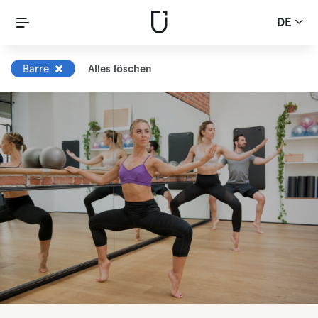
DE
Barre
Alles löschen