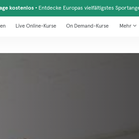
Tage kostenlos
•
Entdecke Europas vielfältigstes Sportang
den
Live Online-Kurse
On Demand-Kurse
Mehr