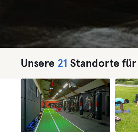
Unsere
21
Standorte fü