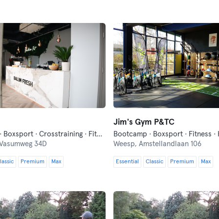
Jim's Gym P&TC
Bootcamp · Boxsport · Crosstraining · Fitness · Hyrox
 Vasumweg 34D
Weesp,
Amstellandlaan 106
lassic
Premium
Max
Essential
Classic
Premium
Max