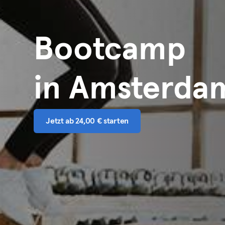
Bootcamp
in Amsterda
Jetzt ab 24,00 € starten