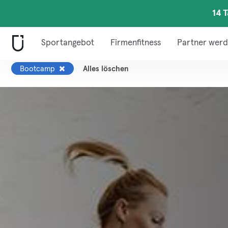
14 
Sportangebot
Firmenfitness
Partner wer
Bootcamp
Alles löschen