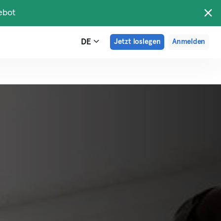
ebot
DE
Jetzt loslegen
Anmelden