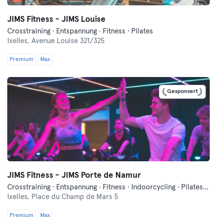
JIMS Fitness - JIMS Louise
Crosstraining · Entspannung · Fitness · Pilates
Ixelles,
Avenue Louise 321/325
Premium
Max
Gesponsert
JIMS Fitness - JIMS Porte de Namur
Crosstraining · Entspannung · Fitness · Indoorcycling · Pilates · Tanzen
Ixelles,
Place du Champ de Mars 5
Premium
Max