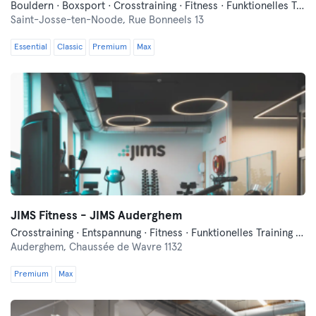
Bouldern · Boxsport · Crosstraining · Fitness · Funktionelles Training · Pilates · Squash · Yoga
Saint-Josse-ten-Noode,
Rue Bonneels 13
Essential
Classic
Premium
Max
JIMS Fitness - JIMS Auderghem
Crosstraining · Entspannung · Fitness · Funktionelles Training · Pilates · Tanzen
Auderghem,
Chaussée de Wavre 1132
Premium
Max