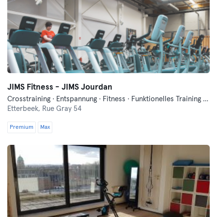
JIMS Fitness - JIMS Jourdan
Crosstraining · Entspannung · Fitness · Funktionelles Training · Indoorcycling · Pilates · Tanzen
Etterbeek,
Rue Gray 54
Premium
Max