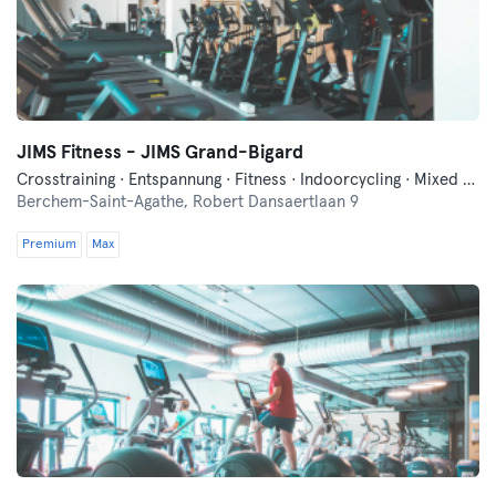
JIMS Fitness - JIMS Grand-Bigard
Crosstraining · Entspannung · Fitness · Indoorcycling · Mixed Martial Arts · Pilates · Tanzen
Berchem-Saint-Agathe,
Robert Dansaertlaan 9
Premium
Max