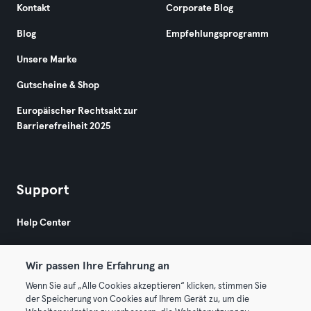
Kontakt
Corporate Blog
Blog
Empfehlungsprogramm
Unsere Marke
Gutscheine & Shop
Europäischer Rechtsakt zur
Barrierefreiheit 2025
Support
Help Center
Wir passen Ihre Erfahrung an
Wenn Sie auf „Alle Cookies akzeptieren“ klicken, stimmen Sie
der Speicherung von Cookies auf Ihrem Gerät zu, um die