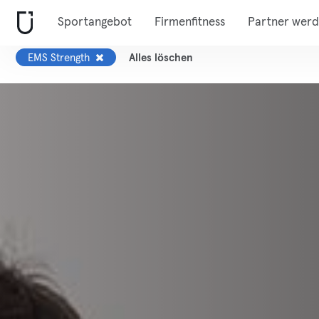
Sportangebot
Firmenfitness
Partner wer
EMS Strength
Alles löschen