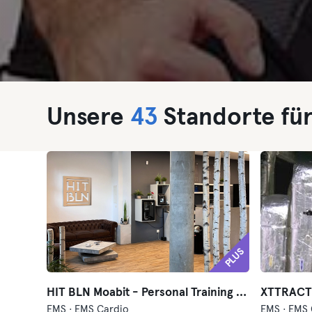
Unsere
43
Standorte für
PLUS
HIT BLN Moabit - Personal Training Gym Berlin
XTTRACT
EMS · EMS Cardio
EMS · EMS 