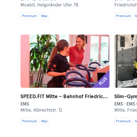
Moabit,
Helgoländer Ufer 7B
Friedrichs
Premium
Max
Premium
PLUS
SPEED.FIT Mitte – Bahnhof Friedrichstraße
Slim-Gym 
EMS
EMS · EMS 
Mitte,
Albrechtstr. 12
Mitte,
Frie
Premium
Max
Premium