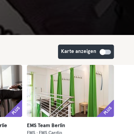
Karte anzeigen
PLUS
PLUS
lie
EMS Team Berlin
EMS · EMS Cardio