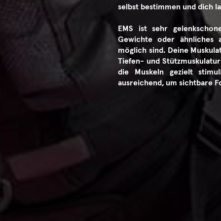
selbst bestimmen und dich l
EMS ist sehr gelenkschon
Gewichte oder ähnliches 
möglich sind. Deine Muskulat
Tiefen- und Stützmuskulatu
die Muskeln gezielt stimul
ausreichend, um sichtbare F