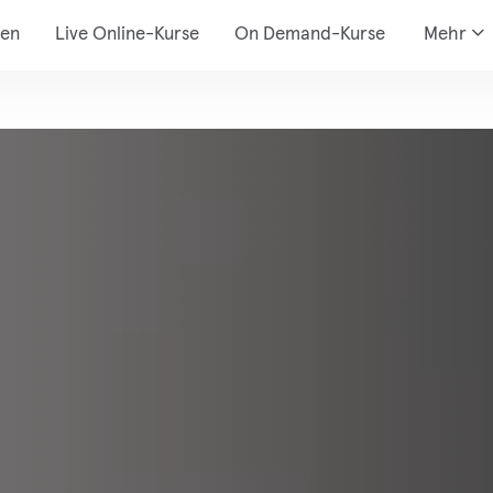
den
Live Online-Kurse
On Demand-Kurse
Mehr