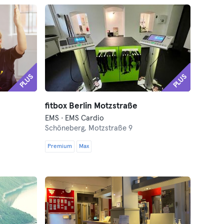
PLUS
PLUS
fitbox Berlin Motzstraße
EMS · EMS Cardio
Schöneberg,
Motzstraße 9
Premium
Max