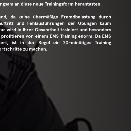
angsam an diese neue Trainingsform herantasten.
end, da keine übermäßige Fremdbelastung durch
auftritt und Fehlausführungen der Übungen kaum
ur wird in ihrer Gesamtheit trainiert und besonders
r profitieren von einem EMS Training enorm. Da EMS
iert, ist in der Regel ein 20-minütiges Training
ortschritte zu machen.