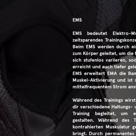
EMS
EMS bedeutet Elektro-Mu
zeitsparendes Trainingskonz
Beim EMS werden durch ein
zum Körper geleitet, um die 
sich stufenlos variieren, so
erreicht und auch tiefer ge
EMS erweitert EMA die Ban
Muskel-Aktivierung und ist
mittelfrequentem Strom anst
Während des Trainings wirst
dir verschiedene Haltungs-
Training begleitet, um
gestalten. Während des T
kontrahierten Muskulatur ge
bringt. Durch permanentes 