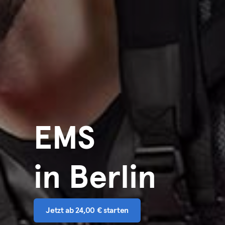
EMS
in Berlin
Jetzt ab 24,00 € starten