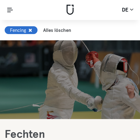
DE
Fencing
Alles löschen
Fechten