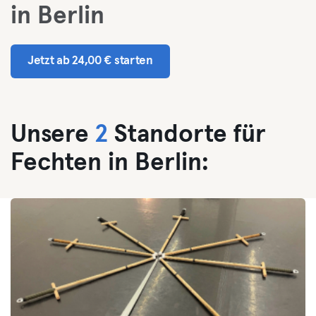
in Berlin
Jetzt ab 24,00 € starten
Unsere
2
Standorte für
Fechten in Berlin: