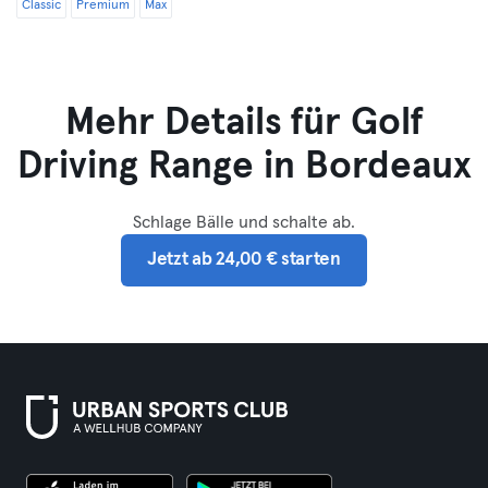
Classic
Premium
Max
Mehr Details für Golf
Driving Range in Bordeaux
Schlage Bälle und schalte ab.
Jetzt ab 24,00 € starten