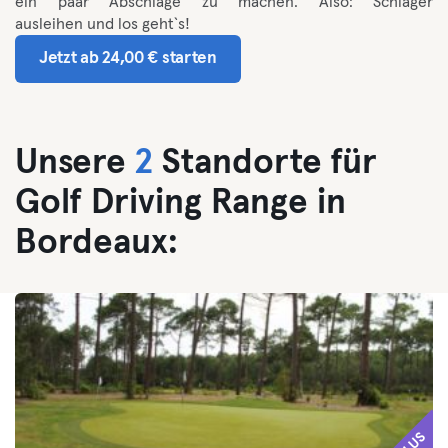
ein paar Abschläge zu machen. Also: Schläger
ausleihen und los geht`s!
Jetzt ab 24,00 € starten
Unsere
2
Standorte für
Golf Driving Range in
Bordeaux:
PLUS