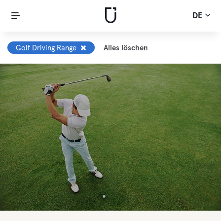
DE
Golf Driving Range
Alles löschen