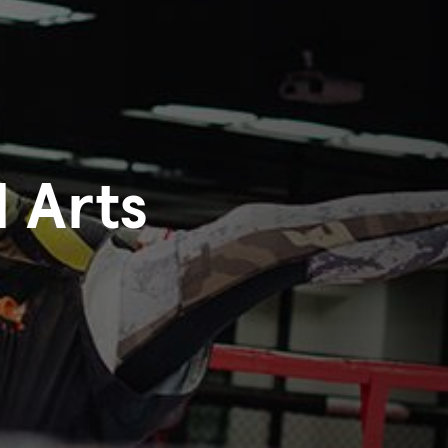
l Arts