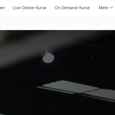
den
Live Online-Kurse
On Demand-Kurse
Mehr