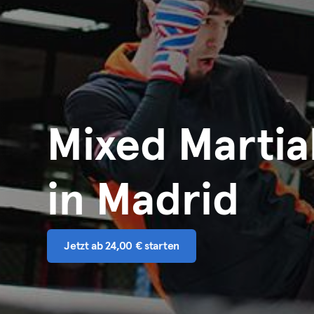
Mixed Martia
in Madrid
Jetzt ab 24,00 € starten