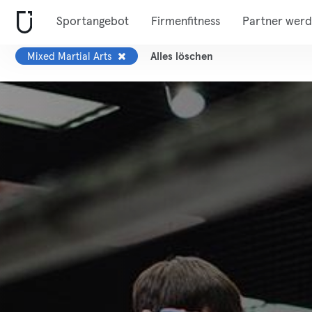
Sportangebot
Firmenfitness
Partner wer
Mixed Martial Arts
Alles löschen