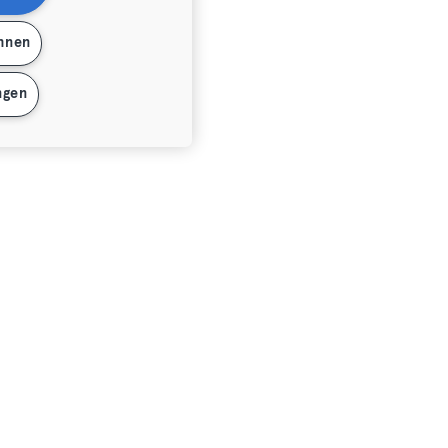
ehnen
ngen