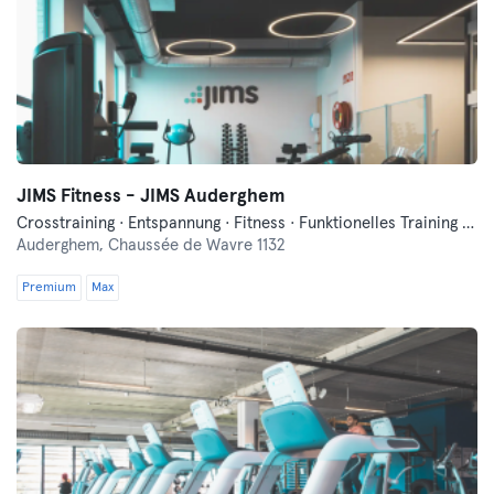
JIMS Fitness - JIMS Auderghem
Crosstraining · Entspannung · Fitness · Funktionelles Training · Pilates · Tanzen
Auderghem,
Chaussée de Wavre 1132
Premium
Max