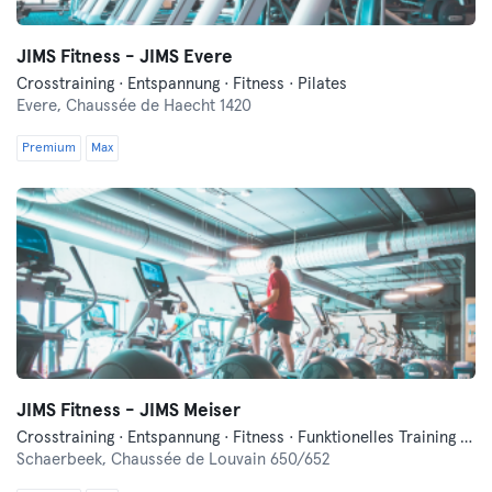
JIMS Fitness - JIMS Evere
Crosstraining · Entspannung · Fitness · Pilates
Evere,
Chaussée de Haecht 1420
Premium
Max
JIMS Fitness - JIMS Meiser
Crosstraining · Entspannung · Fitness · Funktionelles Training · Indoorcycling · Pilates
Schaerbeek,
Chaussée de Louvain 650/652