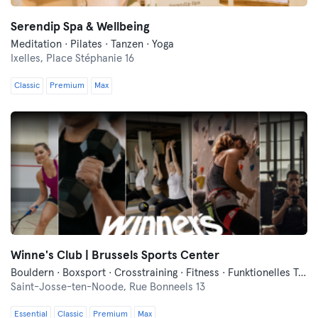
Serendip Spa & Wellbeing
Meditation · Pilates · Tanzen · Yoga
Ixelles,
Place Stéphanie 16
Classic
Premium
Max
Winne's Club | Brussels Sports Center
Bouldern · Boxsport · Crosstraining · Fitness · Funktionelles Training · Pilates · Squash · Yoga
Saint-Josse-ten-Noode,
Rue Bonneels 13
Essential
Classic
Premium
Max