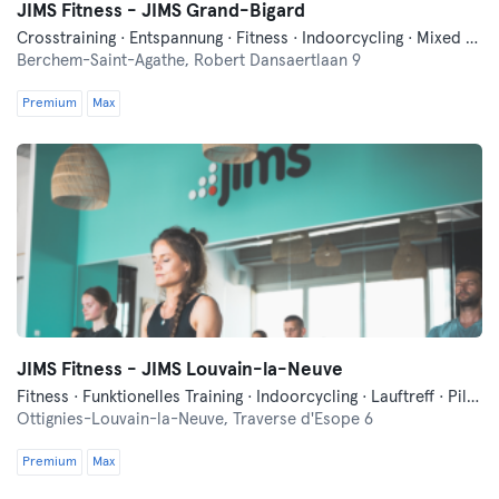
JIMS Fitness - JIMS Grand-Bigard
Crosstraining · Entspannung · Fitness · Indoorcycling · Mixed Martial Arts · Pilates · Tanzen
Berchem-Saint-Agathe,
Robert Dansaertlaan 9
Premium
Max
JIMS Fitness - JIMS Louvain-la-Neuve
Fitness · Funktionelles Training · Indoorcycling · Lauftreff · Pilates · Tanzen
Ottignies-Louvain-la-Neuve,
Traverse d'Esope 6
Premium
Max