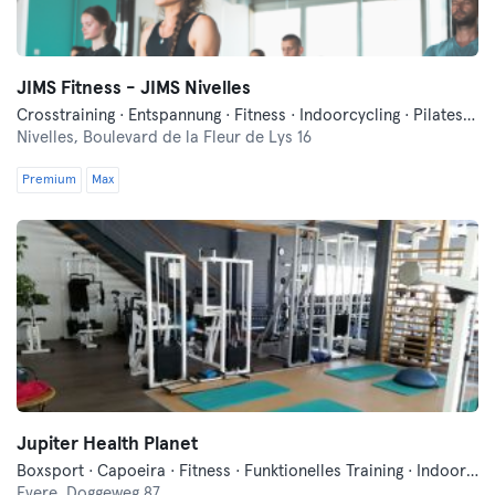
JIMS Fitness - JIMS Nivelles
Crosstraining · Entspannung · Fitness · Indoorcycling · Pilates · Tanzen
Nivelles,
Boulevard de la Fleur de Lys 16
Premium
Max
Jupiter Health Planet
Boxsport · Capoeira · Fitness · Funktionelles Training · Indoorcycling · Pilates · Qi Gong und Tai Chi · Yoga
Evere,
Doggeweg 87