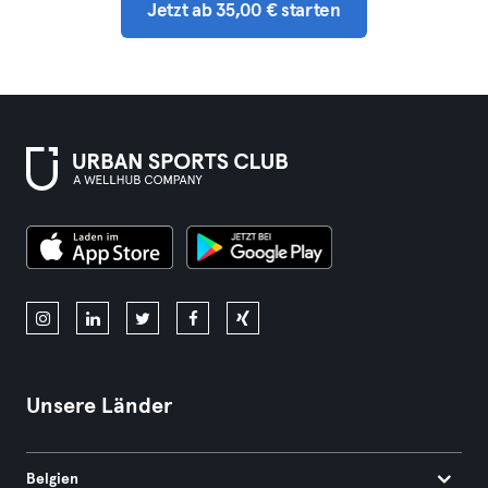
Jetzt ab 35,00 € starten
Unsere Länder
Belgien