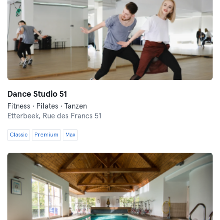
Dance Studio 51
Fitness · Pilates · Tanzen
Etterbeek,
Rue des Francs 51
Classic
Premium
Max