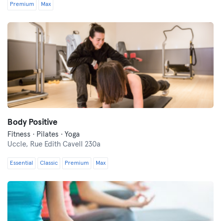
Premium
Max
Body Positive
Fitness · Pilates · Yoga
Uccle,
Rue Edith Cavell 230a
Essential
Classic
Premium
Max