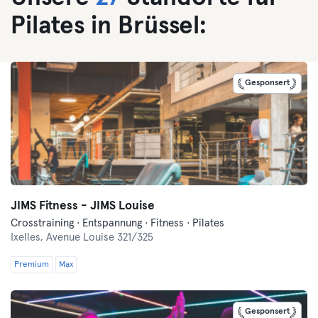
Pilates in Brüssel:
Gesponsert
JIMS Fitness - JIMS Louise
Crosstraining · Entspannung · Fitness · Pilates
Ixelles,
Avenue Louise 321/325
Premium
Max
Gesponsert