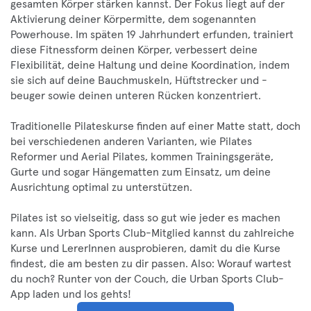
gesamten Körper stärken kannst. Der Fokus liegt auf der
Aktivierung deiner Körpermitte, dem sogenannten
Powerhouse. Im späten 19 Jahrhundert erfunden, trainiert
diese Fitnessform deinen Körper, verbessert deine
Flexibilität, deine Haltung und deine Koordination, indem
sie sich auf deine Bauchmuskeln, Hüftstrecker und -
beuger sowie deinen unteren Rücken konzentriert.
Traditionelle Pilateskurse finden auf einer Matte statt, doch
bei verschiedenen anderen Varianten, wie Pilates
Reformer und Aerial Pilates, kommen Trainingsgeräte,
Gurte und sogar Hängematten zum Einsatz, um deine
Ausrichtung optimal zu unterstützen.
Pilates ist so vielseitig, dass so gut wie jeder es machen
kann. Als Urban Sports Club-Mitglied kannst du zahlreiche
Kurse und LererInnen ausprobieren, damit du die Kurse
findest, die am besten zu dir passen. Also: Worauf wartest
du noch? Runter von der Couch, die Urban Sports Club-
App laden und los gehts!