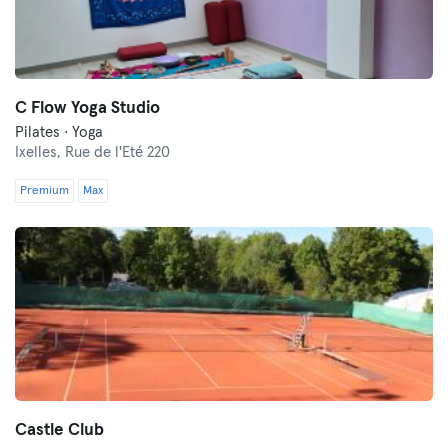
C Flow Yoga Studio
Pilates · Yoga
Ixelles,
Rue de l'Eté 220
Premium
Max
Castle Club