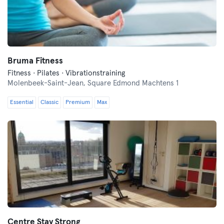
Bruma Fitness
Fitness · Pilates · Vibrationstraining
Molenbeek-Saint-Jean,
Square Edmond Machtens 1
Essential
Classic
Premium
Max
Centre Stay Strong