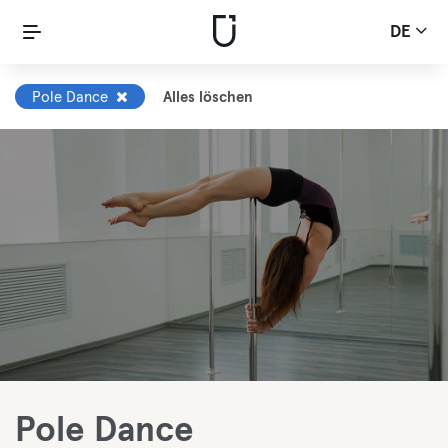
DE
Pole Dance
Alles löschen
Pole Dance