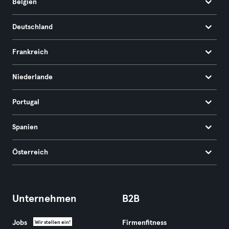
Belgien
Deutschland
Frankreich
Niederlande
Portugal
Spanien
Österreich
Unternehmen
B2B
Jobs
Firmenfitness
Wir stellen ein!