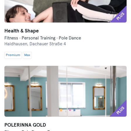
PLUS
Health & Shape
Fitness · Personal Training · Pole Dance
Haidhausen,
Dachauer Straße 4
Premium
Max
PLUS
POLERINNA GOLD