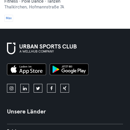
Fitness · Pole Dance · Tanzen
Thalkirchen,
Hofmannstraße 7A
Max
Unsere Länder