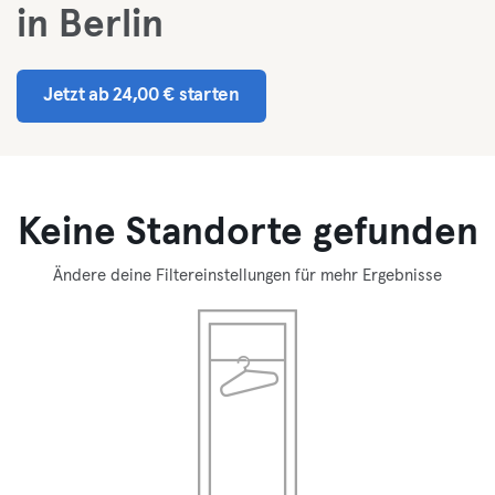
in Berlin
Jetzt ab 24,00 € starten
Keine Standorte gefunden
Ändere deine Filtereinstellungen für mehr Ergebnisse