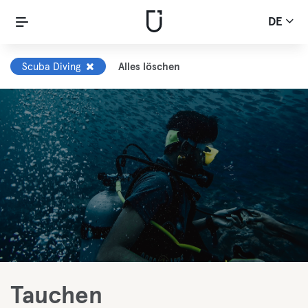
DE
Scuba Diving
Alles löschen
Tauchen