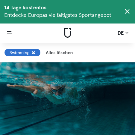
14 Tage kostenlos
Entdecke Europas vielfältigstes Sportangebot
DE
Swimming
Alles löschen