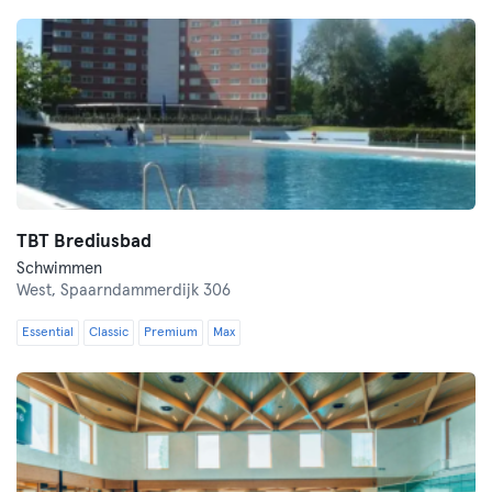
TBT Brediusbad
Schwimmen
West,
Spaarndammerdijk 306
Essential
Classic
Premium
Max