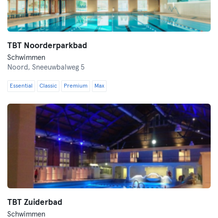
TBT Noorderparkbad
Schwimmen
Noord,
Sneeuwbalweg 5
Essential
Classic
Premium
Max
TBT Zuiderbad
Schwimmen