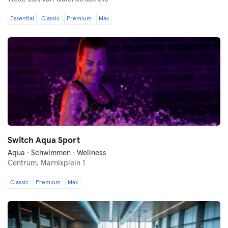
Essential
Classic
Premium
Max
Switch Aqua Sport
Aqua · Schwimmen · Wellness
Centrum,
Marnixplein 1
Classic
Premium
Max