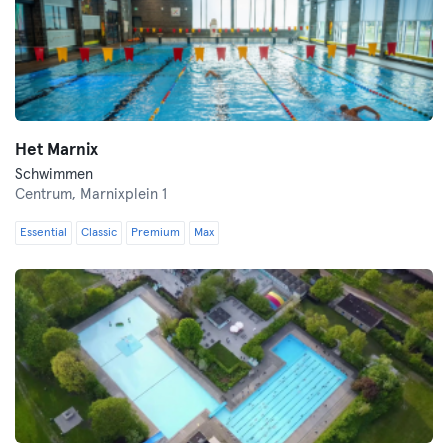
Het Marnix
Schwimmen
Centrum,
Marnixplein 1
Essential
Classic
Premium
Max