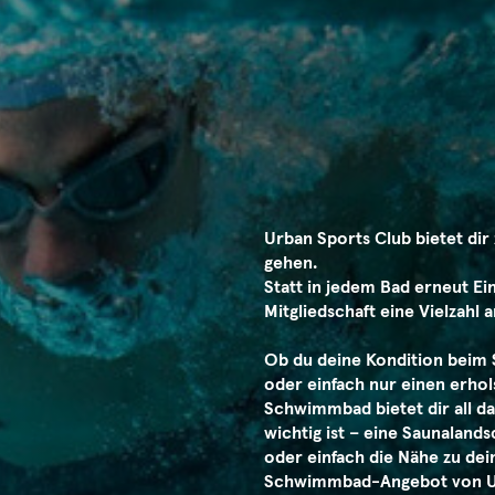
Urban Sports Club bietet di
gehen.
Statt in jedem Bad erneut Ein
Mitgliedschaft eine Vielzahl
Ob du deine Kondition beim
oder einfach nur einen erho
Schwimmbad bietet dir all d
wichtig ist – eine Saunalan
oder einfach die Nähe zu d
Schwimmbad-Angebot von Urba