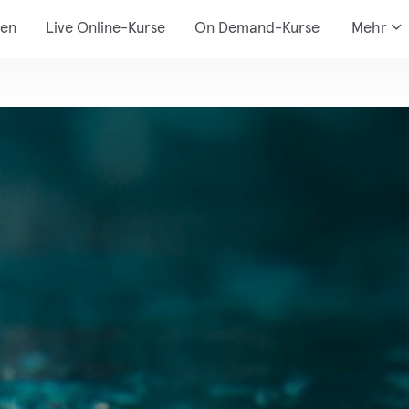
den
Live Online-Kurse
On Demand-Kurse
Mehr