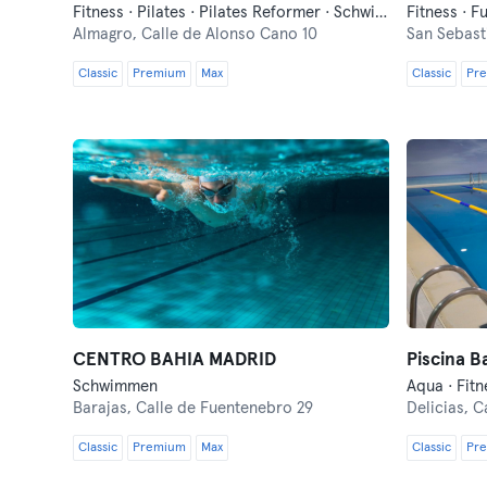
Fitness · Pilates · Pilates Reformer · Schwimmen
Almagro,
Calle de Alonso Cano 10
San Sebast
Classic
Premium
Max
Classic
Pr
CENTRO BAHIA MADRID
Piscina B
Schwimmen
Aqua · Fit
Barajas,
Calle de Fuentenebro 29
Delicias,
Ca
Classic
Premium
Max
Classic
Pr