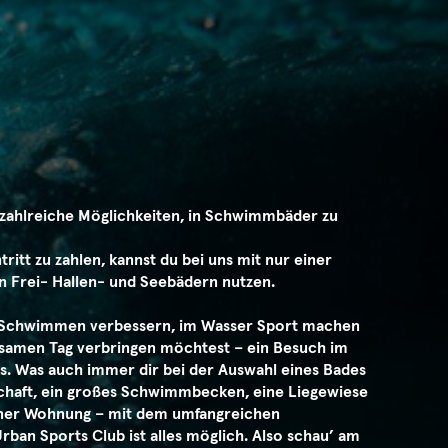
r zahlreiche Möglichkeiten, in Schwimmbäder zu
tritt zu zahlen, kannst du bei uns mit nur einer
 an Frei- Hallen- und Seebädern nutzen.
 Schwimmen verbessern, im Wasser Sport machen
lsamen Tag verbringen möchtest – ein Besuch im
as. Was auch immer dir bei der Auswahl eines Bades
dschaft, ein großes Schwimmbecken, eine Liegewiese
einer Wohnung – mit dem umfangreichen
n Sports Club ist alles möglich. Also schau’ am