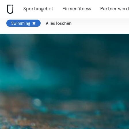
Sportangebot
Firmenfitness
Partner wer
Swimming
Alles löschen