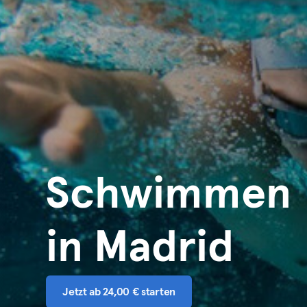
Schwimmen
in Madrid
Jetzt ab 24,00 € starten