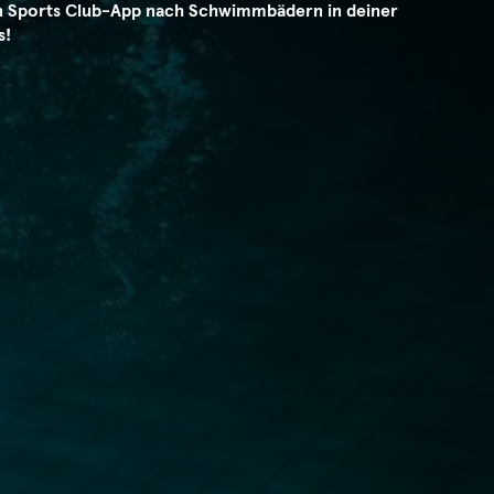
an Sports Club-App nach Schwimmbädern in deiner
s!