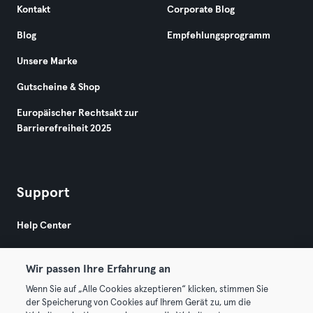
Kontakt
Corporate Blog
Blog
Empfehlungsprogramm
Unsere Marke
Gutscheine & Shop
Europäischer Rechtsakt zur
Barrierefreiheit 2025
Support
Help Center
Wir passen Ihre Erfahrung an
Wenn Sie auf „Alle Cookies akzeptieren“ klicken, stimmen Sie
der Speicherung von Cookies auf Ihrem Gerät zu, um die