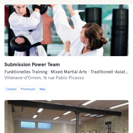
Submission Power Team
Funktionelles Training · Mixed Martial Arts · Traditionell-Asiatische Kampfkünste
Villenave-d'Ornon,
16 rue Pablo Picasso
Classic
Premium
Max