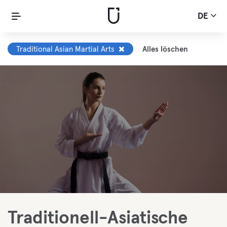
DE
Traditional Asian Martial Arts
Alles löschen
Traditionell-Asiatische