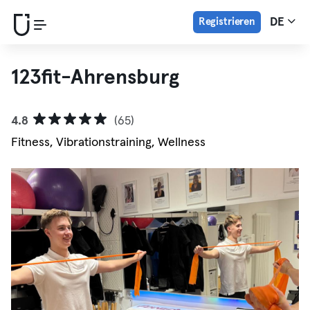
Registrieren
DE
123fit-Ahrensburg
4.8
(65)
Fitness, Vibrationstraining, Wellness