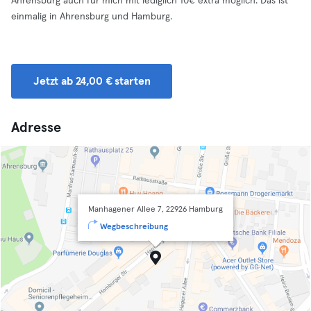
Ahrensburg auch für mich mit lediglich 10€ extra möglich. Das ist
einmalig in Ahrensburg und Hamburg.
Jetzt ab 24,00 € starten
Adresse
Manhagener Allee 7, 22926 Hamburg
Wegbeschreibung