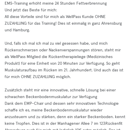
EMS-Training erhöht meine 24 Stunden Fettverbrennung
Und jetzt das Beste für mich:
All diese Vorteile sind für mich als WellPass Kunde OHNE
ZUZAHLUNG für das Training! Dies ist einmalig in ganz Ahrensburg
und Hamburg.
Und, falls ich mal ich mal zu viel gesessen habe, und mich
Rückenschmerzen oder Nackenverspannungen stören, steht mir
als WellPass Mitglied die Rückentherapieliege (Medizinisches
Produkt) für eine Einheit von 20 Minuten zur Verfügung. So geht
Muskulaturaufbau im Rücken im 21. Jahrhundert. Und auch das ist
für mich OHNE ZUZAHLUNG möglich.
Zusätzlich steht mir eine innovative, schnelle Lösung bei einer
schwachen Beckenbodenmuskulatur zur Verfügung
Dank dem EMP-Chair und dessen sehr innovativen Technologie
schaffe ich es, meine Beckenbodenmuskulatur wieder
anzusteuern und zu stärken, denn ein starker Beckenboden. kennt
keine Tropfen. Dies ist in der Manhagener Allee 7 im 123Rückenfit