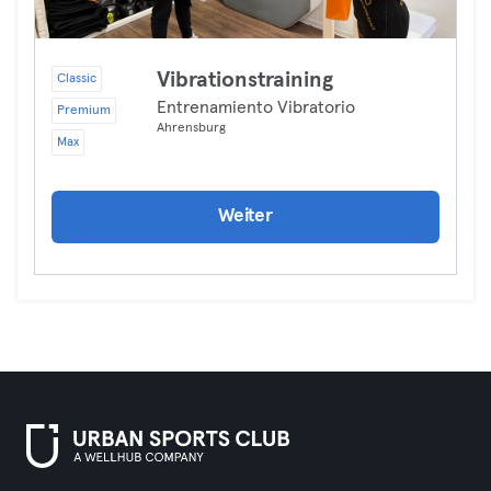
Vibrationstraining
Classic
Entrenamiento Vibratorio
Premium
Ahrensburg
Max
Weiter