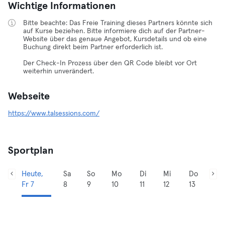
Wichtige Informationen
Bitte beachte: Das Freie Training dieses Partners könnte sich
auf Kurse beziehen. Bitte informiere dich auf der Partner-
Website über das genaue Angebot, Kursdetails und ob eine
Buchung direkt beim Partner erforderlich ist.
Der Check-In Prozess über den QR Code bleibt vor Ort
weiterhin unverändert.
Webseite
https://www.talsessions.com/
Sportplan
Heute,
Sa
So
Mo
Di
Mi
Do
Fr 7
8
9
10
11
12
13