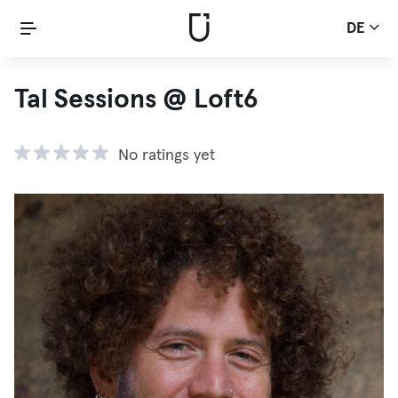
DE
Tal Sessions @ Loft6
No ratings yet