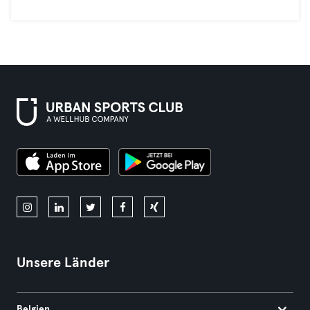
Unsere Länder
Belgien