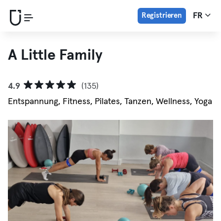
Registrieren
FR
A Little Family
4.9
(135)
Entspannung, Fitness, Pilates, Tanzen, Wellness, Yoga