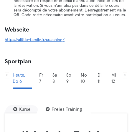
nécessaire de respecter le délai d'annulation indiqué lors de
la réservation. Si vous n'annulez pas dans ce délai le cours
sera décompté de votre abonnement. L'enregistrement via le
QR-Code reste nécessaire avant votre participation au cours.
Webseite
https://alittle-family.fr/coaching/
Sportplan
Heute,
Fr
Sa
So
Mo
Di
Mi
Do 6
7
8
9
10
11
12
Kurse
Freies Training