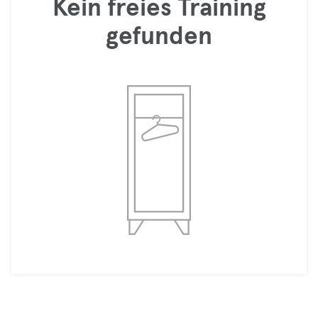
Kein freies Training
gefunden