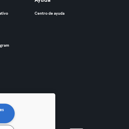
Ayuda
ativo
Centro de ayuda
ogram
es