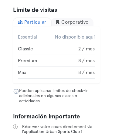
Límite de visitas
Particular
Corporativo
Essential
No disponible aquí
Classic
2 / mes
Premium
8 / mes
Max
8 / mes
Pueden aplicarse límites de check-in
adicionales en algunas clases o
actividades.
Información importante
Réservez votre cours directement via
l'application Urban Sports Club !