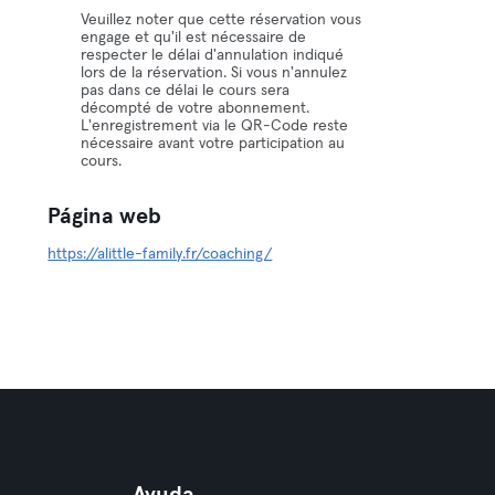
Veuillez noter que cette réservation vous
engage et qu'il est nécessaire de
respecter le délai d'annulation indiqué
lors de la réservation. Si vous n'annulez
pas dans ce délai le cours sera
décompté de votre abonnement.
L'enregistrement via le QR-Code reste
nécessaire avant votre participation au
cours.
Página web
https://alittle-family.fr/coaching/