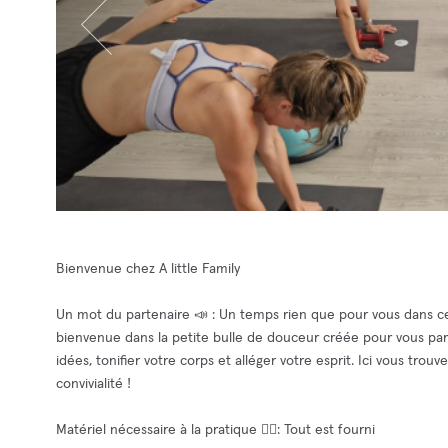
Bienvenue chez A little Family
Un mot du partenaire 📣 : Un temps rien que pour vous dans cett
bienvenue dans la petite bulle de douceur créée pour vous par 
idées, tonifier votre corps et alléger votre esprit. Ici vous tro
convivialité !
Matériel nécessaire à la pratique 🧘‍♀️: Tout est fourni