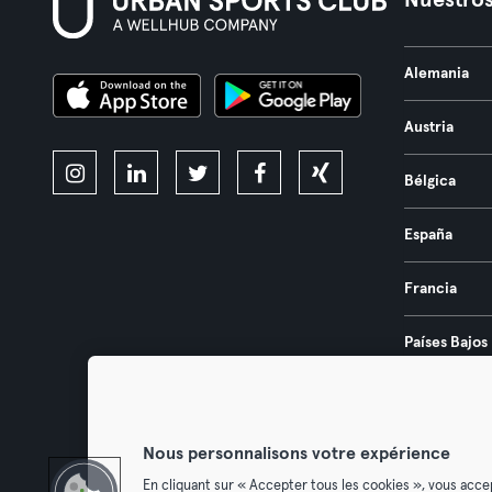
Nuestros
Alemania
Austria
Bélgica
España
Francia
Países Bajos
Portugal
Nous personnalisons votre expérience
En cliquant sur « Accepter tous les cookies », vous acce