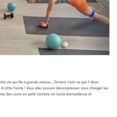
e vie qui file à grande vitesse… Tentant n’est-ce pas ? Alors
A Little Family ! Vous allez pouvoir décompresser, vous changer les
uverez des cours en petit nombre, en toute bienveillance et