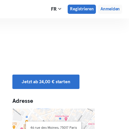
FR
Registrieren
Anmelden
Jetzt ab 24,00 € starten
Adresse
46 rue des Moines, 75017 Paris