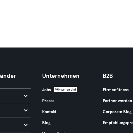
Länder
Unternehmen
B2B
Jobs
Firmenfitness
Wir stellen ein!
Presse
Partner werden
Kontakt
Corporate Blog
Blog
Empfehlungspr