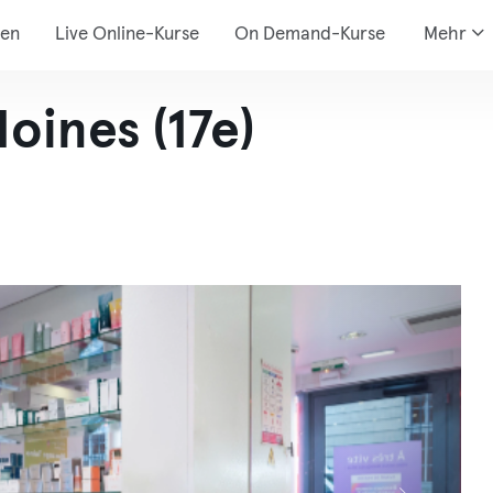
den
Live Online-Kurse
On Demand-Kurse
Mehr
oines (17e)