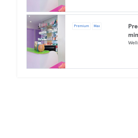
Pre
Premium
Max
mi
Well