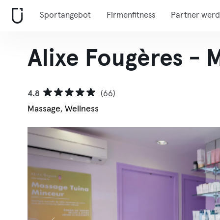
Sportangebot
Firmenfitness
Partner wer
Alixe Fougères - M
4.8
(66)
Massage, Wellness