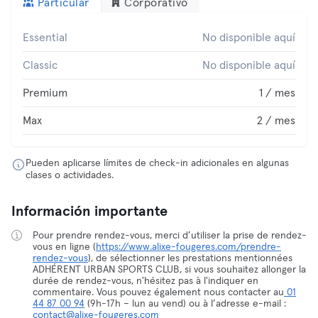
Particular
Corporativo
Essential
No disponible aquí
Classic
No disponible aquí
Premium
1 / mes
Max
2 / mes
Pueden aplicarse límites de check-in adicionales en algunas
clases o actividades.
Información importante
Pour prendre rendez-vous, merci d’utiliser la prise de rendez-
vous en ligne (
https://www.alixe-fougeres.com/prendre-
rendez-vous
), de sélectionner les prestations mentionnées
ADHÉRENT URBAN SPORTS CLUB, si vous souhaitez allonger la
durée de rendez-vous, n'hésitez pas à l'indiquer en
commentaire. Vous pouvez également nous contacter au
01
44 87 00 94
(9h-17h – lun au vend) ou à l’adresse e-mail :
contact@alixe-fougeres.com