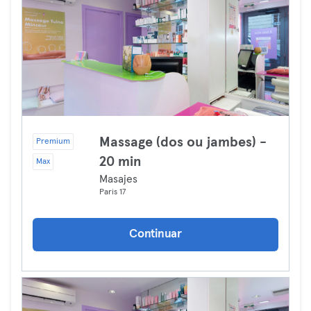
Massage (dos ou jambes) -
Premium
20 min
Max
Masajes
Paris 17
Continuar