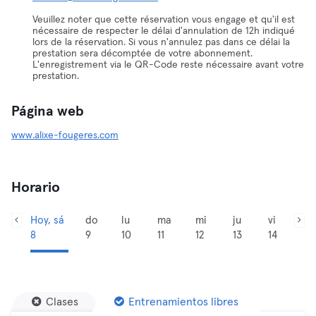
Veuillez noter que cette réservation vous engage et qu'il est
nécessaire de respecter le délai d'annulation de 12h indiqué
lors de la réservation. Si vous n'annulez pas dans ce délai la
prestation sera décomptée de votre abonnement.
L'enregistrement via le QR-Code reste nécessaire avant votre
prestation.
Página web
www.alixe-fougeres.com
Horario
Hoy, sá
do
lu
ma
mi
ju
vi
8
9
10
11
12
13
14
Clases
Entrenamientos libres