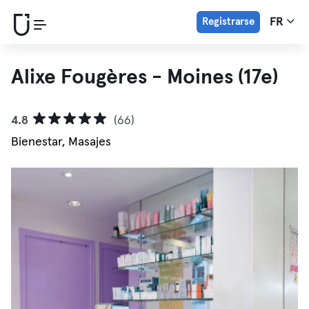
Registrarse
FR
Alixe Fougères - Moines (17e)
4.8
(66)
Bienestar, Masajes