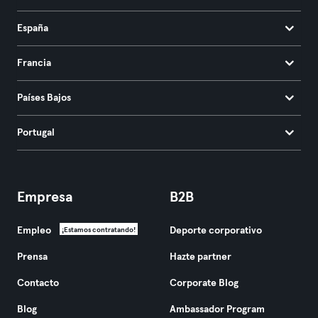
España
Francia
Países Bajos
Portugal
Empresa
B2B
Empleo
Deporte corporativo
¡Estamos contratando!
Prensa
Hazte partner
Contacto
Corporate Blog
Blog
Ambassador Program