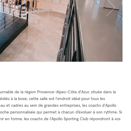
ournable de la région Provence-Alpes-Côte d'Azur, située dans la
iés à la boxe, cette salle est l'endroit idéal pour tous les
eau et cadres au sein de grandes entreprises, les coachs d'Apollo
roche personnalisée qui permet à chacun d’évoluer à son rythme. Si
r en forme, les coachs de l'Apollo Sporting Club répondront à vos