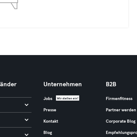
Länder
Unternehmen
B2B
Jobs
Firmenfitness
Wir stellen ein!
Presse
Partner werden
Kontakt
Corporate Blog
Blog
Empfehlungspr