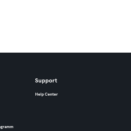
Support
Help Center
ogramm