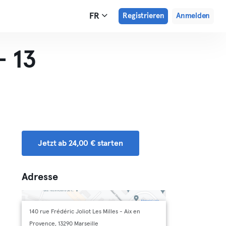
FR
Registrieren
Anmelden
- 13
Jetzt ab 24,00 € starten
Adresse
140 rue Frédéric Joliot Les Milles - Aix en
Provence, 13290 Marseille