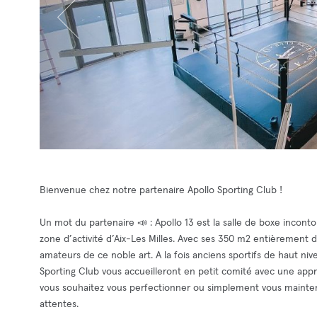
Bienvenue chez notre partenaire Apollo Sporting Club !
Un mot du partenaire 📣 : Apollo 13 est la salle de boxe incont
zone d’activité d’Aix-Les Milles. Avec ses 350 m2 entièrement déd
amateurs de ce noble art. A la fois anciens sportifs de haut niv
Sporting Club vous accueilleront en petit comité avec une app
vous souhaitez vous perfectionner ou simplement vous mainteni
attentes.