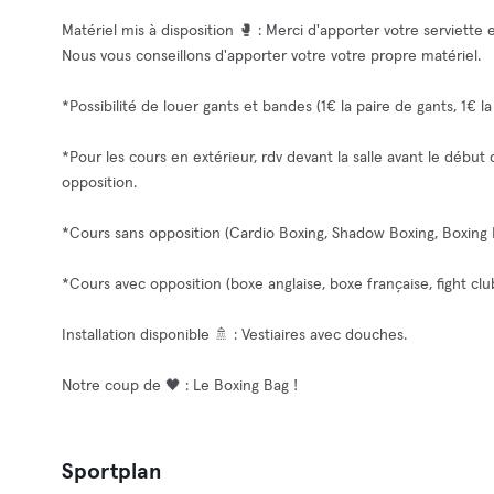
Matériel mis à disposition 🥊 : Merci d'apporter votre serviette
Nous vous conseillons d'apporter votre votre propre matériel.
*Possibilité de louer gants et bandes (1€ la paire de gants, 1€ l
*Pour les cours en extérieur, rdv devant la salle avant le début
opposition.
*Cours sans opposition (Cardio Boxing, Shadow Boxing, Boxing Ba
*Cours avec opposition (boxe anglaise, boxe française, fight clu
Installation disponible 🚿 : Vestiaires avec douches.
Notre coup de 🖤 : Le Boxing Bag !
Sportplan