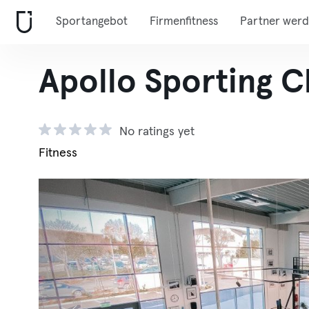
Sportangebot
Firmenfitness
Partner wer
Apollo Sporting C
No ratings yet
Fitness