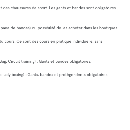
 et des chaussures de sport. Les gants et bandes sont obligatoires.
a paire de bandes) ou possibilité de les acheter dans les boutiques.
 du cours. Ce sont des cours en pratique individuelle, sans
g, Circuit training) : Gants et bandes obligatoires.
b, lady boxing) : Gants, bandes et protège-dents obligatoires.