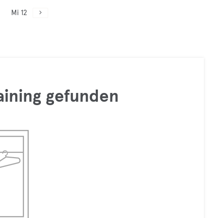
Mi 12
raining gefunden