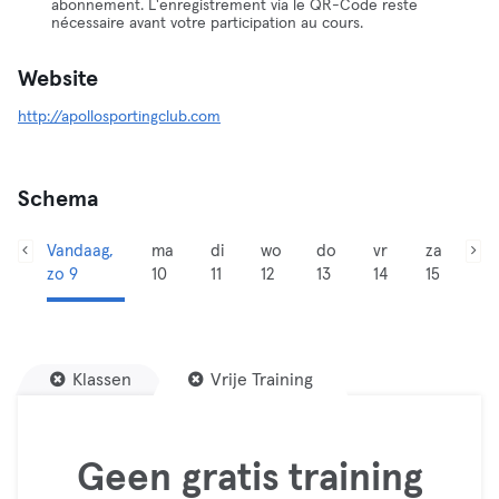
abonnement. L'enregistrement via le QR-Code reste
nécessaire avant votre participation au cours.
Website
http://apollosportingclub.com
Schema
Vandaag,
ma
di
wo
do
vr
za
zo 9
10
11
12
13
14
15
Klassen
Vrije Training
Geen gratis training