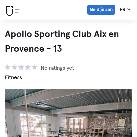
Meld je aan
FR
Apollo Sporting Club Aix en
Provence - 13
No ratings yet
Fitness