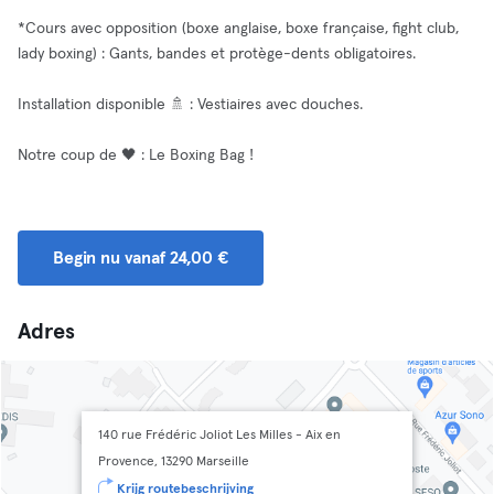
*Cours avec opposition (boxe anglaise, boxe française, fight club,
lady boxing) : Gants, bandes et protège-dents obligatoires.
Installation disponible 🚿 : Vestiaires avec douches.
Notre coup de 🖤 : Le Boxing Bag !
Begin nu vanaf 24,00 €
Adres
140 rue Frédéric Joliot Les Milles - Aix en
Provence, 13290 Marseille
Krijg routebeschrijving