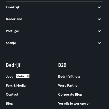
Frankrijk
Nederland
Portugal
Spanje
Bedrijf
B2B
Jobs
Bedrijfsfitness
Werken bij
Pers & Media
Word Partner
Contact
Corporate Blog
Blog
Verwijs je werkgever