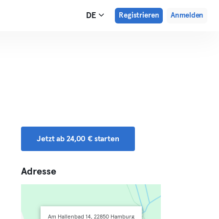
DE
Registrieren
Anmelden
Jetzt ab 24,00 € starten
Adresse
Am Hallenbad 14, 22850 Hamburg