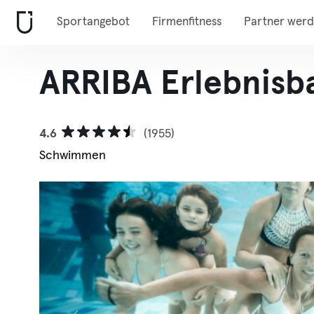
Sportangebot
Firmenfitness
Partner wer
ARRIBA Erlebnisb
4.6
(1955)
Schwimmen