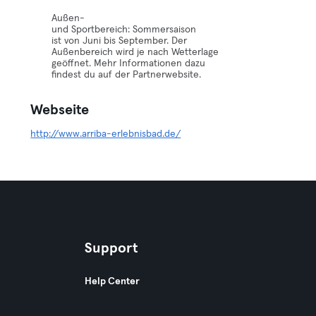
Außen-
und Sportbereich: Sommersaison
ist von Juni bis September. Der
Außenbereich wird je nach Wetterlage
geöffnet. Mehr Informationen dazu
findest du auf der Partnerwebsite.
Webseite
http://www.arriba-erlebnisbad.de/
Support
Help Center