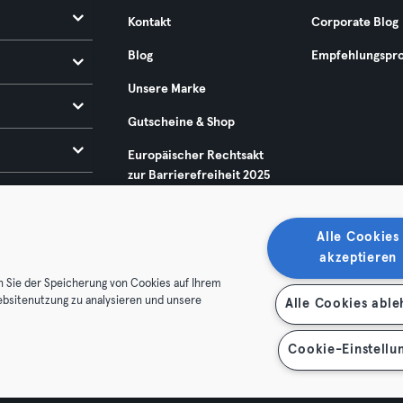
Kontakt
Corporate Blog
Blog
Empfehlungspr
Unsere Marke
Gutscheine & Shop
Europäischer Rechtsakt
zur Barrierefreiheit 2025
Alle Cookies
akzeptieren
n Sie der Speicherung von Cookies auf Ihrem
ebsitenutzung zu analysieren und unsere
Alle Cookies abl
enschutz
Impressum
Vertrag hier kündigen
Hier Verträge
Cookie-Einstellu