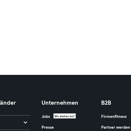
Länder
Unternehmen
B2B
Jobs
Firmenfitness
Wir stellen ein!
Presse
Partner werden