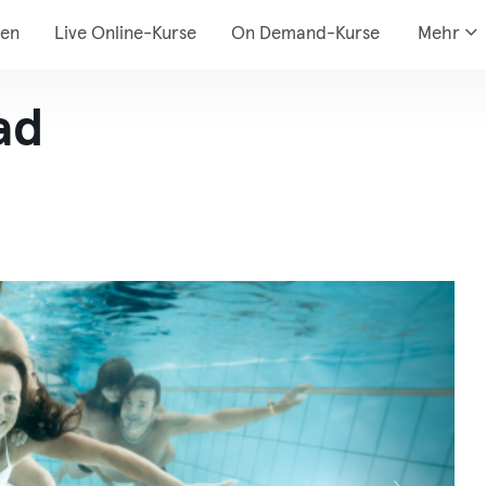
den
Live Online-Kurse
On Demand-Kurse
Mehr
ad