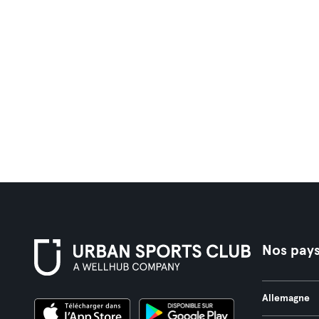
Nos pay
Allemagne