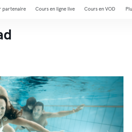
r partenaire
Cours en ligne live
Cours en VOD
Pl
ad