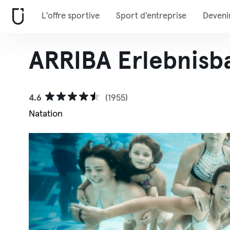
L'offre sportive
Sport d'entreprise
Deveni
ARRIBA Erlebnisb
4.6
(1955)
Natation