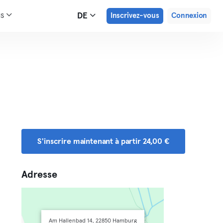
us
DE
Inscrivez-vous
Connexion
S'inscrire maintenant à partir 24,00 €
Adresse
Am Hallenbad 14, 22850 Hamburg