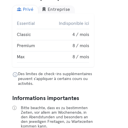
Privé
Entreprise
Essential
Indisponible ici
Classic
4 / mois
Premium
8 / mois
Max
8 / mois
Des limites de check-ins supplémentaires
peuvent s'appliquer à certains cours ou
activités.
Informations importantes
Bitte beachte, dass es zu bestimmten
Zeiten, vor allem am Wochenende, in
den Abendstunden und besonders an
den jeweiligen Freitagen, zu Wartezeiten
kommen kann.