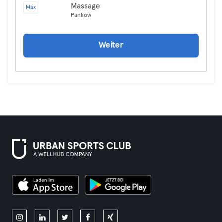
Massage
Max
Pankow
Weiter