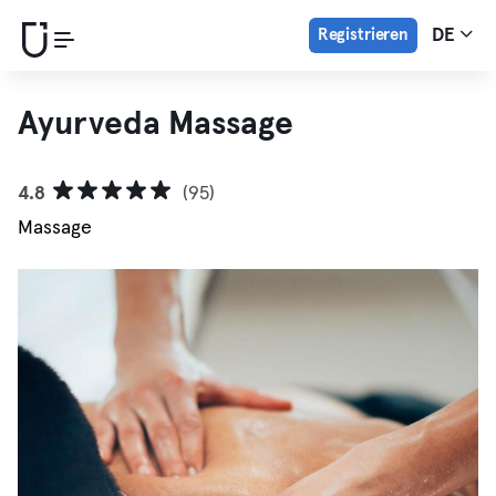
Registrieren
DE
Ayurveda Massage
4.8
(95)
Massage