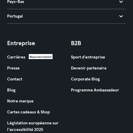
Pays-Bas
Portugal
Entreprise
B2B
Carrières
Sport d'entreprise
Nous recrutons!
Presse
Devenir partenaire
Contact
Corporate Blog
Blog
Programme Ambassadeur
Notre marque
Cartes cadeaux & Shop
Législation européenne sur
l’accessibilité 2025