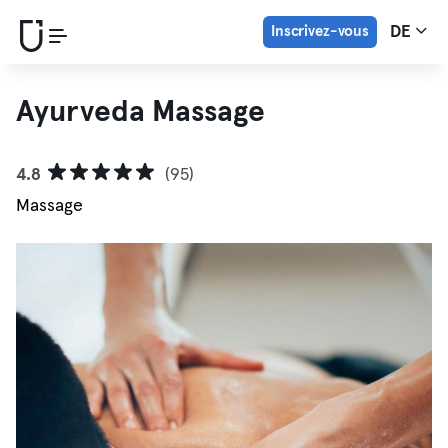
Inscrivez-vous
DE
Ayurveda Massage
4.8
(95)
Massage