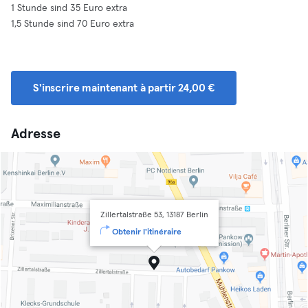
1 Stunde sind 35 Euro extra
1,5 Stunde sind 70 Euro extra
S'inscrire maintenant à partir 24,00 €
Adresse
Zillertalstraße 53, 13187 Berlin
Obtenir l'itinéraire