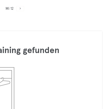
Mi 12
raining gefunden