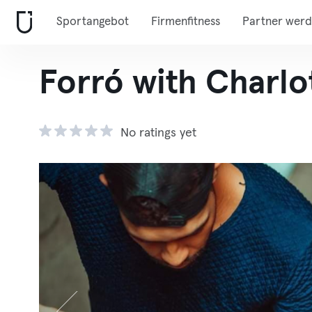
Sportangebot
Firmenfitness
Partner wer
Forró with Charlo
No ratings yet