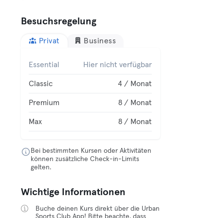
Besuchsregelung
Privat
Business
Essential
Hier nicht verfügbar
Classic
4 / Monat
Premium
8 / Monat
Max
8 / Monat
Bei bestimmten Kursen oder Aktivitäten
können zusätzliche Check-in-Limits
gelten.
Wichtige Informationen
Buche deinen Kurs direkt über die Urban
Sports Club App! Bitte beachte, dass