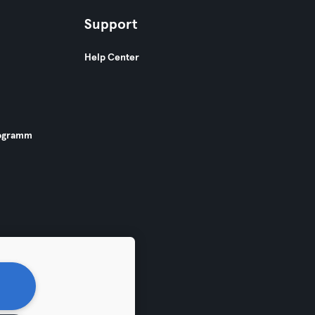
Support
Help Center
ogramm