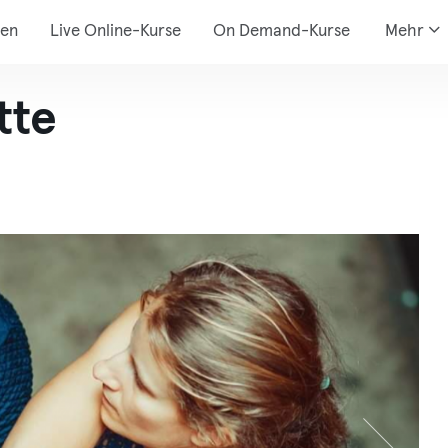
den
Live Online-Kurse
On Demand-Kurse
Mehr
tte