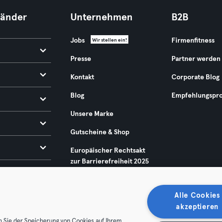
Länder
Unternehmen
B2B
Jobs
Firmenfitness
Wir stellen ein!
Presse
Partner werden
Kontakt
Corporate Blog
Blog
Empfehlungspr
Unsere Marke
Gutscheine & Shop
Europäischer Rechtsakt
zur Barrierefreiheit 2025
Alle Cookies
akzeptieren
n Sie der Speicherung von Cookies auf Ihrem