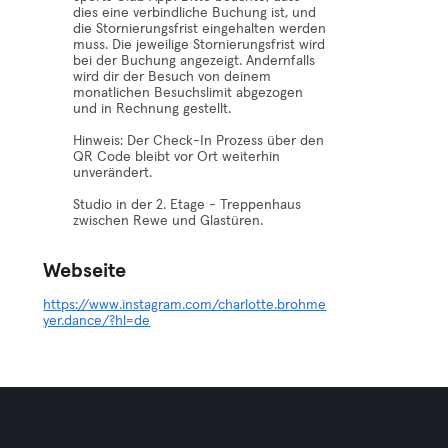
dies eine verbindliche Buchung ist, und
die Stornierungsfrist eingehalten werden
muss. Die jeweilige Stornierungsfrist wird
bei der Buchung angezeigt. Andernfalls
wird dir der Besuch von deinem
monatlichen Besuchslimit abgezogen
und in Rechnung gestellt.
Hinweis: Der Check-In Prozess über den
QR Code bleibt vor Ort weiterhin
unverändert.
Studio in der 2. Etage - Treppenhaus
zwischen Rewe und Glastüren.
Webseite
https://www.instagram.com/charlotte.brohme
yer.dance/?hl=de