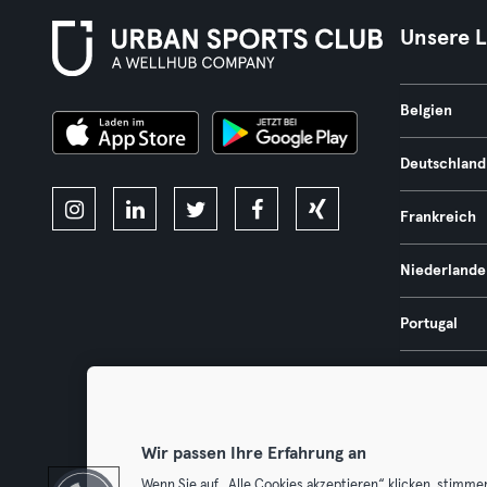
Unsere 
Belgien
Deutschland
Frankreich
Niederlande
Portugal
Spanien
Österreich
Wir passen Ihre Erfahrung an
Wenn Sie auf „Alle Cookies akzeptieren“ klicken, stimme