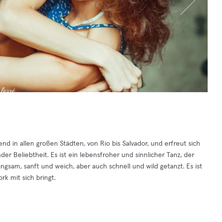
Trend in allen großen Städten, von Rio bis Salvador, und erfreut sich
er Beliebtheit. Es ist ein lebensfroher und sinnlicher Tanz, der
langsam, sanft und weich, aber auch schnell und wild getanzt. Es ist
k mit sich bringt.