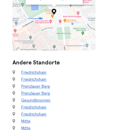
Andere Standorte
Friedrichshain
Friedrichshain
Prenzlauer Berg
Prenzlauer Berg
Gesundbrunnen
Friedrichshain
Friedrichshain
Mitte
Mitte