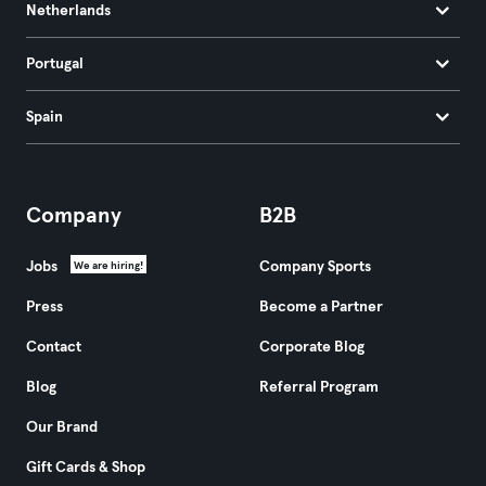
Netherlands
Portugal
Spain
Company
B2B
Jobs
Company Sports
We are hiring!
Press
Become a Partner
Contact
Corporate Blog
Blog
Referral Program
Our Brand
Gift Cards & Shop