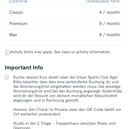
Essential
Unavailable here
Classic
4 / month
Premium
8 / month
Max
8 / month
Activity limits may apply. See class or activity information.
Important Info
Buche deinen Kurs direkt über die Urban Sports Club App!
Bitte beachte, dass dies eine verbindliche Buchung ist, und
die Stornierungsfrist eingehalten werden muss. Die jeweilige
Stornierungsfrist wird bei der Buchung angezeigt. Andernfalls
wird dir der Besuch von deinem monatlichen Besuchslimit
abgezogen und in Rechnung gestellt.
Hinweis: Der Check-In Prozess über den QR Code bleibt vor
Ort weiterhin unverändert.
Studio in der 2. Etage - Treppenhaus zwischen Rewe und
Glastüren.