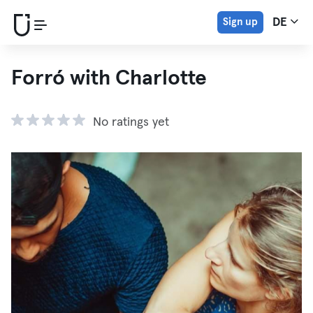
Sign up
DE
Forró with Charlotte
No ratings yet