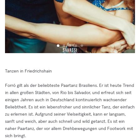
Tanzen in Friedrichshain
Forró gilt als der beliebteste Paartanz Brasiliens. Er ist heute Trend
in allen großen Städten, von Rio bis Salvador, und erfreut sich seit
einigen Jahren auch in Deutschland kontinuierlich wachsender
Beliebtheit. Es ist ein lebensfroher und sinnlicher Tanz, der einfach
zu erlernen ist. Aufgrund seiner Vielseitigkeit, kann er langsam,
sanft und weich, aber auch schnell und wild getanzt. Es ist ein
naher Paartanz, der vor allem Drehbewegungen und Footwork mit
sich bringt.