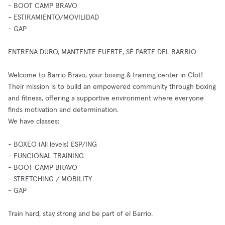
- BOOT CAMP BRAVO
- ESTIRAMIENTO/MOVILIDAD
- GAP
ENTRENA DURO, MANTENTE FUERTE, SÉ PARTE DEL BARRIO
Welcome to Barrio Bravo, your boxing & training center in Clot!
Their mission is to build an empowered community through boxing
and fitness, offering a supportive environment where everyone
finds motivation and determination.
We have classes:
- BOXEO (All levels) ESP/ING
- FUNCIONAL TRAINING
- BOOT CAMP BRAVO
- STRETCHING / MOBILITY
- GAP
Train hard, stay strong and be part of el Barrio.