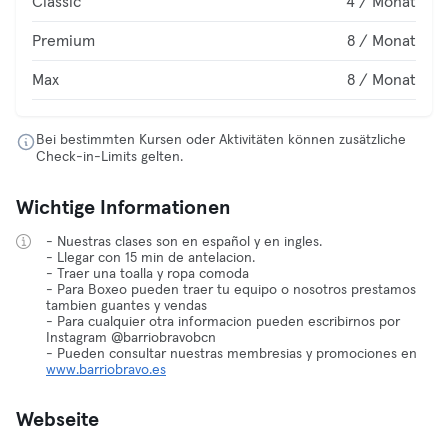
Classic
4 / Monat
Premium
8 / Monat
Max
8 / Monat
Bei bestimmten Kursen oder Aktivitäten können zusätzliche
Check-in-Limits gelten.
Wichtige Informationen
- Nuestras clases son en español y en ingles.
- Llegar con 15 min de antelacion.
- Traer una toalla y ropa comoda
- Para Boxeo pueden traer tu equipo o nosotros prestamos
tambien guantes y vendas
- Para cualquier otra informacion pueden escribirnos por
Instagram @barriobravobcn
- Pueden consultar nuestras membresias y promociones en
www.barriobravo.es
Webseite