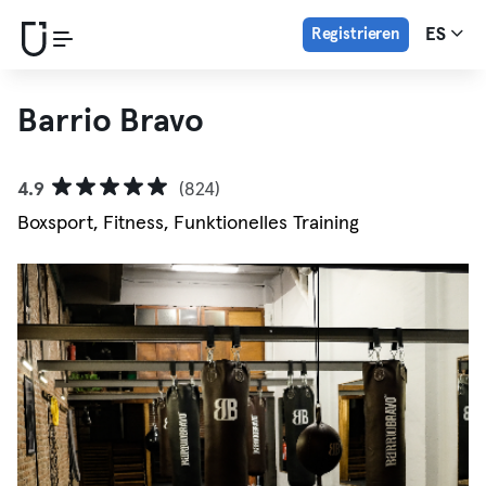
Registrieren
ES
Barrio Bravo
4.9
(824)
Boxsport, Fitness, Funktionelles Training