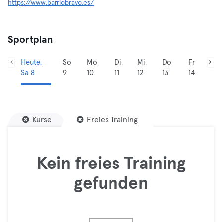
https://www.barriobravo.es/
Sportplan
Heute,
So
Mo
Di
Mi
Do
Fr
Sa 8
9
10
11
12
13
14
Kurse
Freies Training
Kein freies Training
gefunden