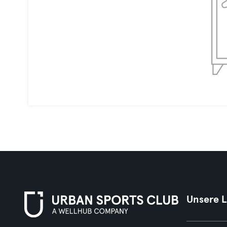
Unsere 