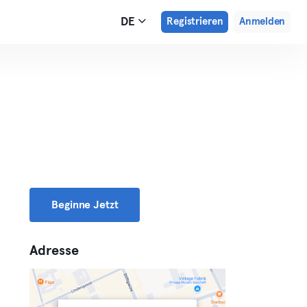
DE
Registrieren
Anmelden
Beginne Jetzt
Adresse