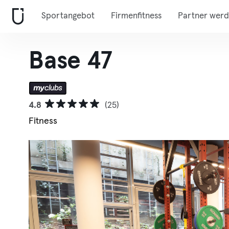
Sportangebot
Firmenfitness
Partner wer
Base 47
4.8
(25)
Fitness