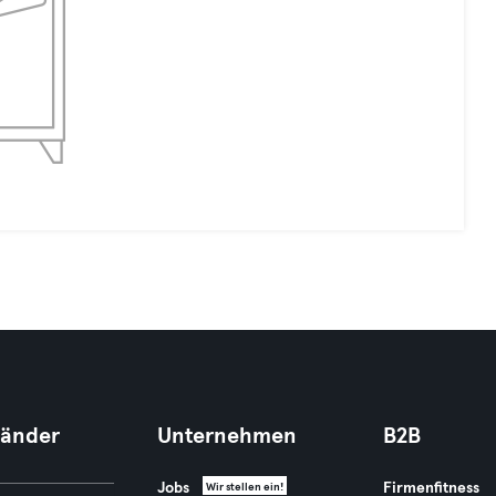
Länder
Unternehmen
B2B
Jobs
Firmenfitness
Wir stellen ein!