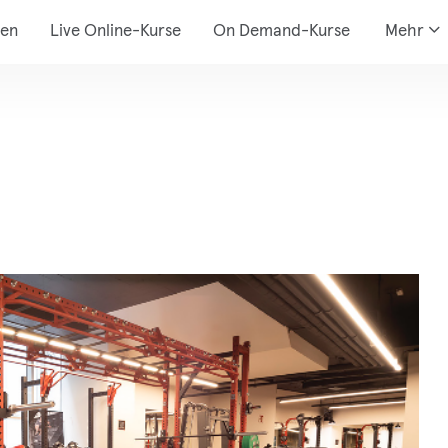
den
Live Online-Kurse
On Demand-Kurse
Mehr