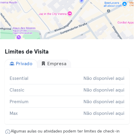
Limites de Visita
Privado
Empresa
Essential
Não disponível aqui
Classic
Não disponível aqui
Premium
Não disponível aqui
Max
Não disponível aqui
Algumas aulas ou atividades podem ter limites de check-in