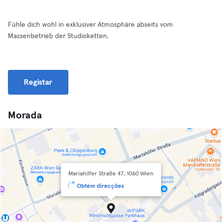
Fühle dich wohl in exklusiver Atmosphäre abseits vom
Massenbetrieb der Studioketten.
Registar
Morada
Mariahilfer Straße 47, 1060 Wien
Obtém direcções