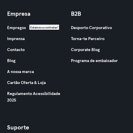
Empresa
B2B
Empregos
Desporto Corporativo
Estamos a contratar!
Imprensa
Torna-te Parceiro
Contacto
Corporate Blog
Blog
Programa de embaixador
A nossa marca
Cartão Oferta & Loja
Regulamento Acessibilidade
2025
Suporte