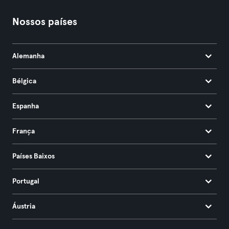
Nossos países
Alemanha
Bélgica
Espanha
França
Países Baixos
Portugal
Áustria