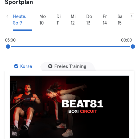
Sportplan
Heute,
Mo
Di
Mi
Do
Fr
Sa
So 9
10
11
12
13
14
15
05:00
00:00
Kurse
Freies Training