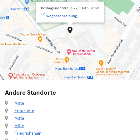
Boxhagener Straße 77, 10245 Berlin
Wegbeschreibung
Andere Standorte
Mitte
Kreuzberg
Mitte
Mitte
Friedrichshain