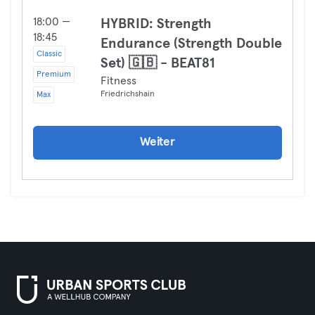
18:00 —
HYBRID: Strength
18:45
Endurance (Strength Double
Classic
Set) 🇬🇧 - BEAT81
Premium
Fitness
Friedrichshain
Max
Weiter