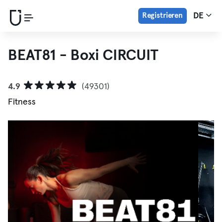
Registrieren
DE
BEAT81 - Boxi CIRCUIT
4.9
(49301)
Fitness