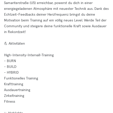
Samariterstraße (U5) erreichbar, powerst du dich in einer
energiegeladenen Atmosphäre mit neuester Technik aus. Dank des
Echtzeit-Feedbacks deiner Herzfrequenz bringst du deine
Motivation beim Training auf ein völlig neues Level. Werde Teil der
Community und steigere deine funktionelle Kraft sowie Ausdauer
in Rekordzeit!
💪 Aktivitäten
High-Intensity-Intervall-Training
- BURN
- BUILD
- HYBRID
Funktionelles Training
Krafttraining
Ausdauertraining
Zirkeltraining
Fitness