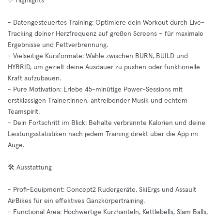
✨ Highlights
- Datengesteuertes Training: Optimiere dein Workout durch Live-
Tracking deiner Herzfrequenz auf großen Screens – für maximale
Ergebnisse und Fettverbrennung.
- Vielseitige Kursformate: Wähle zwischen BURN, BUILD und
HYBRID, um gezielt deine Ausdauer zu pushen oder funktionelle
Kraft aufzubauen.
- Pure Motivation: Erlebe 45-minütige Power-Sessions mit
erstklassigen Trainer:innen, antreibender Musik und echtem
Teamspirit.
- Dein Fortschritt im Blick: Behalte verbrannte Kalorien und deine
Leistungsstatistiken nach jedem Training direkt über die App im
Auge.
🛠️ Ausstattung
- Profi-Equipment: Concept2 Rudergeräte, SkiErgs und Assault
AirBikes für ein effektives Ganzkörpertraining.
- Functional Area: Hochwertige Kurzhanteln, Kettlebells, Slam Balls,