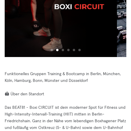
Funktionelles Gruppen Training & Bootcamp in Berlin, München,
Köln, Hamburg, Bonn, Münster und Düsseldorf
🏟️ Über den Standort
Das BEAT81 - Boxi CIRCUIT ist dein moderner Spot für Fitness und
High-Intensity-Intervall-Training (HIIT) mitten in Berlin-
Friedrichshain. Ganz in der Nähe vom lebendigen Boxhagener Platz
und fußläufig vom Ostkreuz (S- & U-Bahn) sowie dem U-Bahnhof