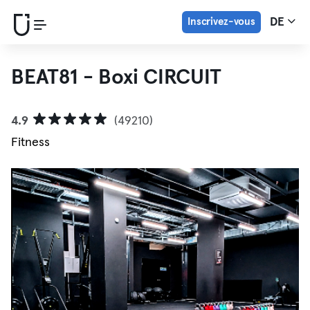
Inscrivez-vous
DE
BEAT81 - Boxi CIRCUIT
4.9
(49210)
Fitness