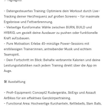
✨ Highlights
- Datengesteuertes Training: Optimiere dein Workout durch Live-
Tracking deiner Herzfrequenz auf großen Screens – für maximale
Ergebnisse und Fettverbrennung.
- Vielseitige Kursformate: Wähle zwischen BURN, BUILD und
HYBRID, um gezielt deine Ausdauer zu pushen oder funktionelle
Kraft aufzubauen.
- Pure Motivation: Erlebe 45-minütige Power-Sessions mit
erstklassigen Trainer:innen, antreibender Musik und echtem
Teamspirit.
- Dein Fortschritt im Blick: Behalte verbrannte Kalorien und deine
Leistungsstatistiken nach jedem Training direkt über die App im
Auge.
🛠️ Ausstattung
- Profi-Equipment: Concept2 Rudergeräte, SkiErgs und Assault
AirBikes für ein effektives Ganzkörpertraining.
- Functional Area: Hochwertige Kurzhanteln, Kettlebells, Slam Balls,