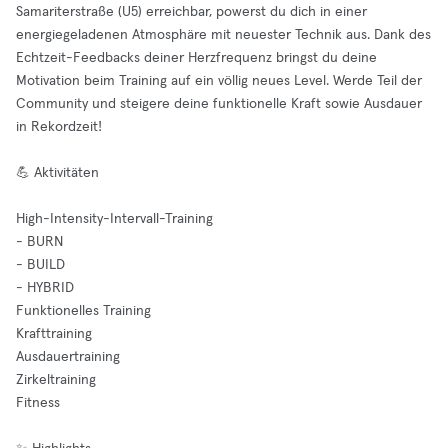
Samariterstraße (U5) erreichbar, powerst du dich in einer
energiegeladenen Atmosphäre mit neuester Technik aus. Dank des
Echtzeit-Feedbacks deiner Herzfrequenz bringst du deine
Motivation beim Training auf ein völlig neues Level. Werde Teil der
Community und steigere deine funktionelle Kraft sowie Ausdauer
in Rekordzeit!
💪 Aktivitäten
High-Intensity-Intervall-Training
- BURN
- BUILD
- HYBRID
Funktionelles Training
Krafttraining
Ausdauertraining
Zirkeltraining
Fitness