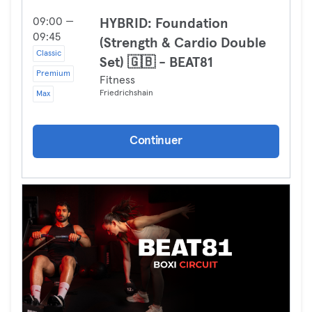
09:00 —
HYBRID: Foundation
09:45
(Strength & Cardio Double
Classic
Set) 🇬🇧 - BEAT81
Premium
Fitness
Friedrichshain
Max
Continuer