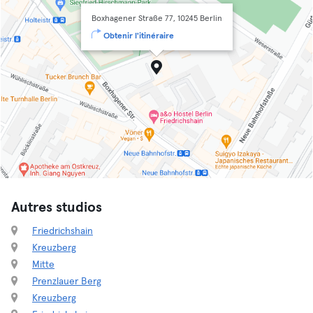
Boxhagener Straße 77, 10245 Berlin
Obtenir l'itinéraire
Autres studios
Friedrichshain
Kreuzberg
Mitte
Prenzlauer Berg
Kreuzberg