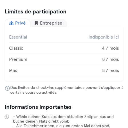
Limites de participation
Privé
Entreprise
Essential
Indisponible ici
Classic
4 / mois
Premium
8 / mois
Max
8 / mois
Des limites de check-ins supplémentaires peuvent s'appliquer à
certains cours ou activités.
Informations importantes
- Wähle deinen Kurs aus dem aktuellen Zeitplan aus und
buche deinen Platz direkt vorab.
- Alle Teilnehmer:innen, die zum ersten Mal dabei sind,