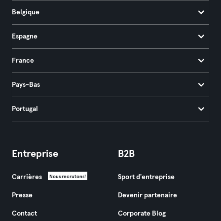
Belgique
Espagne
France
Pays-Bas
Portugal
Entreprise
B2B
Carrières
Sport d'entreprise
Nous recrutons!
Presse
Devenir partenaire
Contact
Corporate Blog