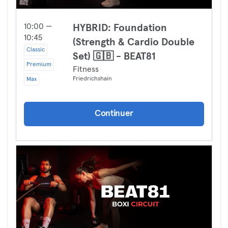
10:00 —
HYBRID: Foundation
10:45
(Strength & Cardio Double
Classic
Set) 🇬🇧 - BEAT81
Premium
Fitness
Friedrichshain
Max
Continuer