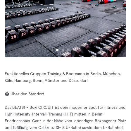
Funktionelles Gruppen Training & Bootcamp in Berlin, München,
Köln, Hamburg, Bonn, Münster und Düsseldorf
🏟️ Über den Standort
Das BEAT81 - Boxi CIRCUIT ist dein moderner Spot für Fitness und
High-Intensity-Intervall-Training (HIIT) mitten in Berlin-
Friedrichshain. Ganz in der Nähe vom lebendigen Boxhagener Platz
und fußläufig vom Ostkreuz (S- & U-Bahn) sowie dem U-Bahnhof